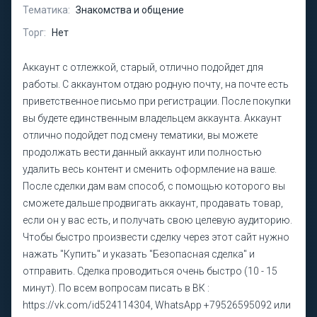
Тематика:
Знакомства и общение
Торг:
Нет
Аккаунт с отлежкой, старый, отлично подойдет для
работы. С аккаунтом отдаю родную почту, на почте есть
приветственное письмо при регистрации. После покупки
вы будете единственным владельцем аккаунта. Аккаунт
отлично подойдет под смену тематики, вы можете
продолжать вести данный аккаунт или полностью
удалить весь контент и сменить оформление на ваше.
После сделки дам вам способ, с помощью которого вы
сможете дальше продвигать аккаунт, продавать товар,
если он у вас есть, и получать свою целевую аудиторию.
Чтобы быстро произвести сделку через этот сайт нужно
нажать "Купить" и указать "Безопасная сделка" и
отправить. Сделка проводиться очень быстро (10 - 15
минут). По всем вопросам писать в ВК :
https://vk.com/id524114304, WhatsApp +79526595092 или