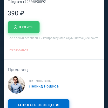
Telegram +79526595092
390 ₽
КУПИТЬ
Все сделки безопасны и контролируются администрацией сайта
Пожаловаться
Продавец
был 1 месяц назад
Леонид Рошков
НАПИСАТЬ СООБЩЕНИЕ