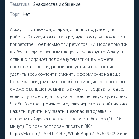
Тематика:
Знакомства и общение
Торг:
Нет
Аккаунт с отлежкой, старый, отлично подойдет для
работы. С аккаунтом отдаю родную почту, на почте есть
приветственное письмо при регистрации. После покупки
вы будете единственным владельцем аккаунта. Аккаунт
отлично подойдет под смену тематики, вы можете
продолжать вести данный аккаунт или полностью
удалить весь контент и сменить оформление на ваше.
После сделки дам вам способ, с помощью которого вы
сможете дальше продвигать аккаунт, продавать товар,
если он у вас есть, и получать свою целевую аудиторию.
Чтобы быстро произвести сделку через этот сайт нужно
нажать "Купить" и указать "Безопасная сделка" и
отправить. Сделка проводиться очень быстро (10 - 15
минут). По всем вопросам писать в ВК :
https://vk.com/id524114304, WhatsApp +79526595092 или