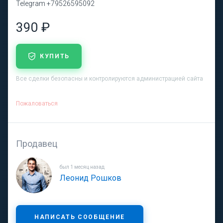
Telegram +79526595092
390 ₽
КУПИТЬ
Все сделки безопасны и контролируются администрацией сайта
Пожаловаться
Продавец
был 1 месяц назад
Леонид Рошков
НАПИСАТЬ СООБЩЕНИЕ