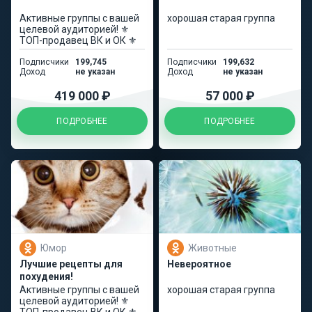
Активные группы с вашей
хорошая старая группа
целевой аудиторией! ⚜️
ТОП-продавец ВК и ОК ⚜️
Подписчики
199,745
Подписчики
199,632
Доход
не указан
Доход
не указан
419 000 ₽
57 000 ₽
ПОДРОБНЕЕ
ПОДРОБНЕЕ
Юмор
Животные
Лучшие рецепты для
Невероятное
похудения!
Активные группы с вашей
хорошая старая группа
целевой аудиторией! ⚜️