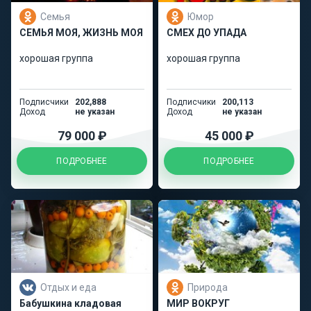
Семья
Юмор
СЕМЬЯ МОЯ, ЖИЗНЬ МОЯ
СМЕХ ДО УПАДА
хорошая группа
хорошая группа
Подписчики
202,888
Подписчики
200,113
Доход
не указан
Доход
не указан
79 000 ₽
45 000 ₽
ПОДРОБНЕЕ
ПОДРОБНЕЕ
Отдых и еда
Природа
Бабушкина кладовая
МИР ВОКРУГ