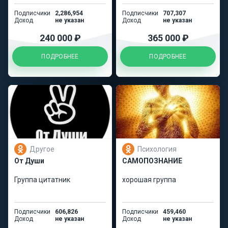
Подписчики
2,286,954
Подписчики
707,307
Доход
не указан
Доход
не указан
240 000 ₽
365 000 ₽
ПОДРОБНЕЕ
ПОДРОБНЕЕ
Другое
Психология
От Души
САМОПОЗНАНИЕ
Группа цитатник
хорошая группа
Подписчики
606,826
Подписчики
459,460
Доход
не указан
Доход
не указан