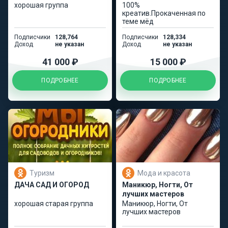
хорошая группа
100%
креатив.Прокаченная по
теме мёд
Подписчики
128,764
Подписчики
128,334
Доход
не указан
Доход
не указан
41 000 ₽
15 000 ₽
ПОДРОБНЕЕ
ПОДРОБНЕЕ
Туризм
Мода и красота
ДАЧА САД И ОГОРОД
Маникюр, Ногти, От
лучших мастеров
хорошая старая группа
Маникюр, Ногти, От
лучших мастеров