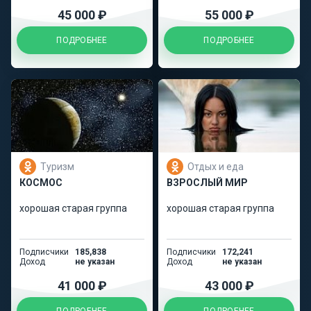
45 000 ₽
55 000 ₽
ПОДРОБНЕЕ
ПОДРОБНЕЕ
Туризм
Отдых и еда
КОСМОС
ВЗРОСЛЫЙ МИР
хорошая старая группа
хорошая старая группа
Подписчики
185,838
Подписчики
172,241
Доход
не указан
Доход
не указан
41 000 ₽
43 000 ₽