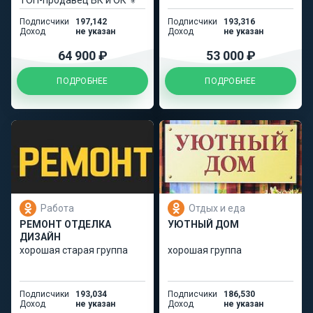
ТОП-продавец ВК и ОК ⚜️
Подписчики
197,142
Подписчики
193,316
Доход
не указан
Доход
не указан
64 900 ₽
53 000 ₽
ПОДРОБНЕЕ
ПОДРОБНЕЕ
Работа
Отдых и еда
РЕМОНТ ОТДЕЛКА
УЮТНЫЙ ДОМ
ДИЗАЙН
хорошая старая группа
хорошая группа
Подписчики
193,034
Подписчики
186,530
Доход
не указан
Доход
не указан