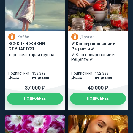
Хобби
Другое
ВСЯКОЕ В ЖИЗНИ
✔ Консервирование и
СЛУЧАЕТСЯ
Рецепты ✔
хорошая старая группа
✔ Консервирование и
Рецепты ✔
Подписчики
153,392
Подписчики
152,383
Доход
не указан
Доход
не указан
37 000 ₽
40 000 ₽
ПОДРОБНЕЕ
ПОДРОБНЕЕ