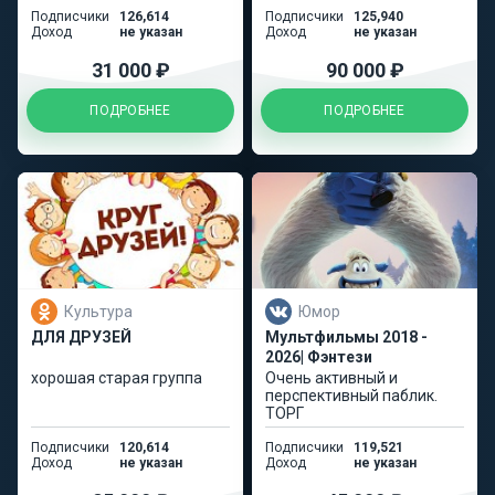
Подписчики
126,614
Подписчики
125,940
Доход
не указан
Доход
не указан
31 000 ₽
90 000 ₽
ПОДРОБНЕЕ
ПОДРОБНЕЕ
Культура
Юмор
ДЛЯ ДРУЗЕЙ
Мультфильмы 2018 -
2026| Фэнтези
хорошая старая группа
Очень активный и
перспективный паблик.
ТОРГ
Подписчики
120,614
Подписчики
119,521
Доход
не указан
Доход
не указан