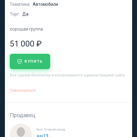
Тематика:
Автомобили
Торг:
Да
хорошая группа
51 000 ₽
КУПИТЬ
Все сделки безопасны и контролируются администрацией сайта
Пожаловаться
Продавец
был 16 часов назад
asi13