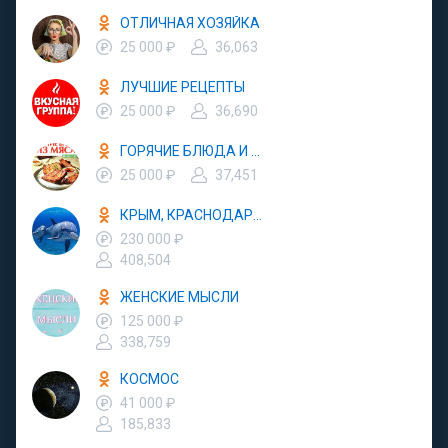
ОТЛИЧНАЯ ХОЗЯЙКА
25 000 ₽
36,063
ЛУЧШИЕ РЕЦЕПТЫ
25 000 ₽
36,690
ГОРЯЧИЕ БЛЮДА И ЗАКУСКИ
25 000 ₽
37,451
КРЫМ, КРАСНОДАР, АБХАЗИЯ - ОТДЫХ В РОССИИ
230 000 ₽
408,504
ЖЕНСКИЕ МЫСЛИ
125 000 ₽
338,759
КОСМОС
41 000 ₽
185,833