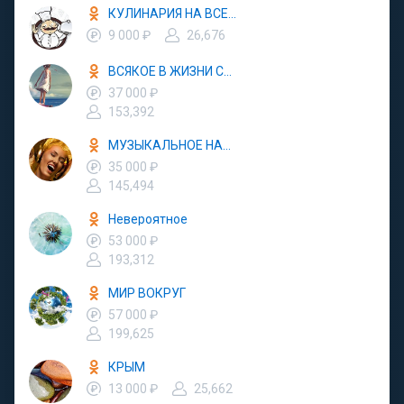
КУЛИНАРИЯ НА ВСЕ СЛУЧАИ
9 000 ₽
26,676
ВСЯКОЕ В ЖИЗНИ СЛУЧАЕТСЯ
37 000 ₽
153,392
МУЗЫКАЛЬНОЕ НАСТРОЕНИЕ
35 000 ₽
145,494
Невероятное
53 000 ₽
193,312
МИР ВОКРУГ
57 000 ₽
199,625
КРЫМ
13 000 ₽
25,662