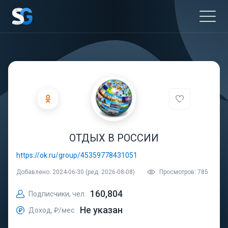
ОТДЫХ В РОССИИ
https://ok.ru/group/45359778431051
Добавлено: 2024-06-30 (ред. 2026-08-08)
Просмотров: 785
160,804
Подписчики, чел.
Не указан
Доход, ₽/мес.