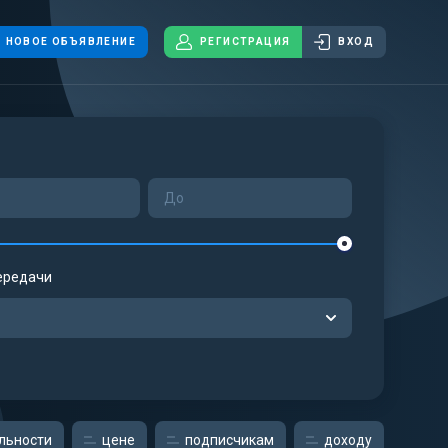
НОВОЕ ОБЪЯВЛЕНИЕ
РЕГИСТРАЦИЯ
ВХОД
ередачи
льности
цене
подписчикам
доходу