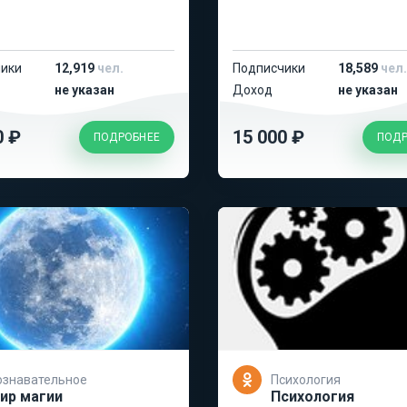
ики
12,919
чел.
Подписчики
18,589
чел.
не указан
Доход
не указан
0 ₽
15 000 ₽
ПОДРОБНЕЕ
ПОДР
ознавательное
Психология
ир магии
Психология