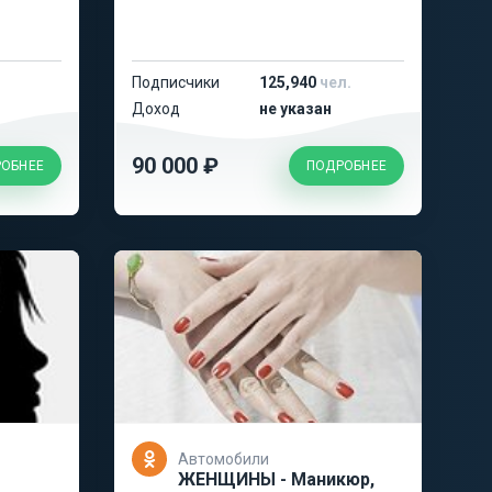
Подписчики
125,940
чел.
Доход
не указан
90 000 ₽
ОБНЕЕ
ПОДРОБНЕЕ
Автомобили
ЖЕНЩИНЫ - Маникюр,