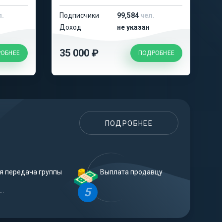
л.
Подписчики
99,584
чел.
Доход
не указан
35 000 ₽
ОБНЕЕ
ПОДРОБНЕЕ
ПОДРОБНЕЕ
я передача группы
Выплата продавцу
5