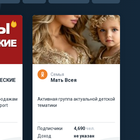
Семья
ЕСКИЕ
Мать Всея
продажам
Активная группа актуальной детской
port
тематики
Подписчики
4,690
чел.
Доход
не указан