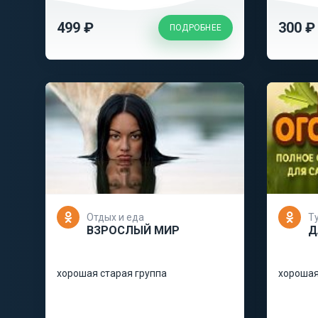
499 ₽
300 ₽
ПОДРОБНЕЕ
Отдых и еда
Т
ВЗРОСЛЫЙ МИР
Д
хорошая старая группа
хорошая