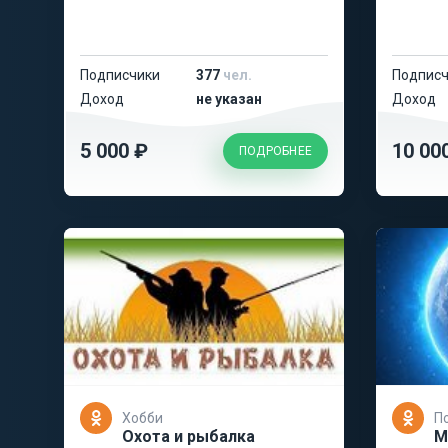
Подписчики
377
чел.
Подписч
Доход
не указан
Доход
5 000 ₽
10 00
ПОДРОБНЕЕ
Хобби
П
Охота и рыбалка
М