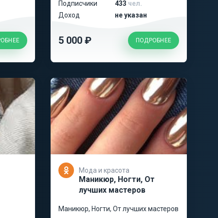
Подписчики
433
чел.
Доход
не указан
5 000 ₽
ОБНЕЕ
ПОДРОБНЕЕ
Мода и красота
Маникюр, Ногти, От
лучших мастеров
Маникюр, Ногти, От лучших мастеров