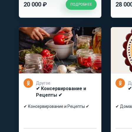
20 000 ₽
28 00
ПОДРОБНЕЕ
Другое
Д
✔ Консервирование и
✔
Рецепты ✔
✔ Консервирование и Рецепты ✔
✔ Дома