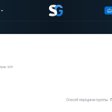
ров: 669
Способ передачи группы: