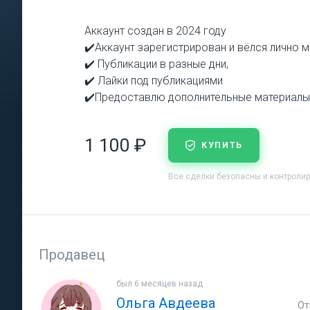
Аккаунт создан в 2024 году
✔️Аккаунт зарегистрирован и вёлся лично 
✔️ Публикации в разные дни,
✔️ Лайки под публикациями
✔️Предоставлю дополнительные материалы д
1 100 ₽
КУПИТЬ
Все сделки безопасны и контроли
Продавец
был 6 месяцев назад
Ольга Авдеева
От