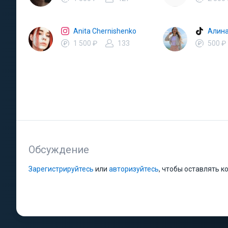
Anita Chernishenko
Алина
1 500 ₽
133
500 ₽
Обсуждение
Зарегистрируйтесь
или
авторизуйтесь
, чтобы оставлять 