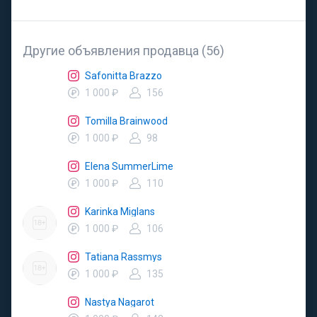
Другие объявления продавца (56)
Safonitta Brazzo
1 000 ₽
156
Tomilla Brainwood
1 000 ₽
98
Elena SummerLime
1 000 ₽
110
Karinka Miglans
1 000 ₽
106
Tatiana Rassmys
1 000 ₽
135
Nastya Nagarot