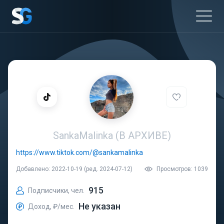
SankaMalinka (В АРХИВЕ)
https://www.tiktok.com/@sankamalinka
Добавлено: 2022-10-19 (ред. 2024-07-12)
Просмотров: 1039
915
Подписчики, чел.
Не указан
Доход, ₽/мес.