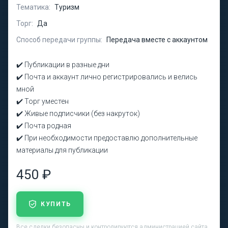
Тематика:
Туризм
Торг:
Да
Способ передачи группы:
Передача вместе с аккаунтом
✔️ Публикации в разные дни
✔️ Почта и аккаунт лично регистрировались и велись
мной
✔️ Торг уместен
✔️ Живые подписчики (без накруток)
✔️ Почта родная
✔️ При необходимости предоставлю дополнительные
материалы для публикации
450 ₽
КУПИТЬ
Все сделки безопасны и контролируются администрацией сайта