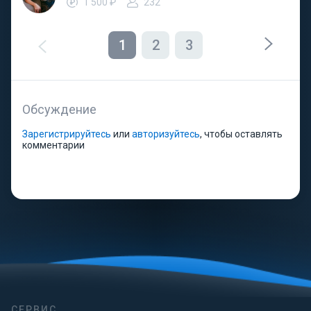
1 500 ₽
232
1
2
3
Обсуждение
Зарегистрируйтесь
или
авторизуйтесь
, чтобы оставлять
комментарии
СЕРВИС