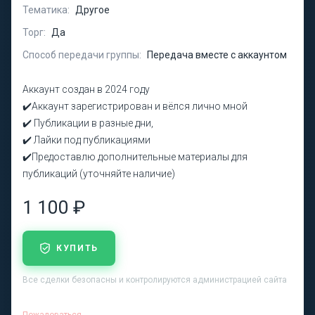
Тематика:
Другое
Торг:
Да
Способ передачи группы:
Передача вместе с аккаунтом
Аккаунт создан в 2024 году
✔️Аккаунт зарегистрирован и вёлся лично мной
✔️ Публикации в разные дни,
✔️ Лайки под публикациями
✔️Предоставлю дополнительные материалы для
публикаций (уточняйте наличие)
1 100 ₽
КУПИТЬ
Все сделки безопасны и контролируются администрацией сайта