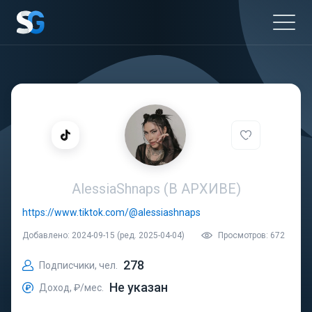
AlessiaShnaps (В АРХИВЕ)
https://www.tiktok.com/@alessiashnaps
Добавлено: 2024-09-15 (ред. 2025-04-04)
Просмотров: 672
278
Подписчики, чел.
Не указан
Доход, ₽/мес.