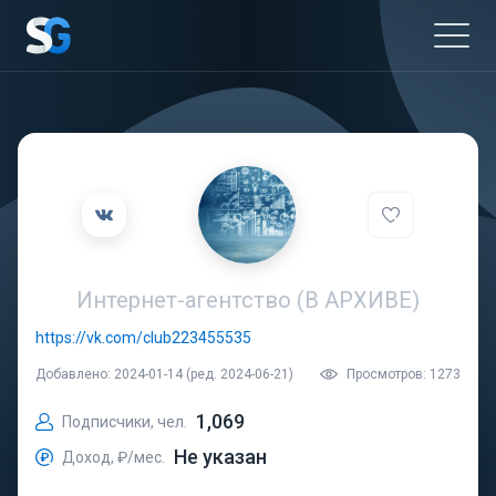
Интернет-агентство (В АРХИВЕ)
https://vk.com/club223455535
Добавлено: 2024-01-14 (ред. 2024-06-21)
Просмотров: 1273
1,069
Подписчики, чел.
Не указан
Доход, ₽/мес.