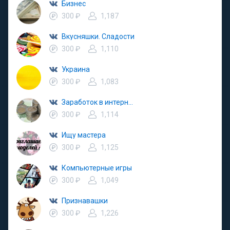
Бизнес
300 ₽
1,187
Вкусняшки. Сладости
300 ₽
1,110
Украина
300 ₽
1,083
Заработок в интернете
300 ₽
1,114
Ищу мастера
300 ₽
1,125
Компьютерные игры
300 ₽
1,049
Признавашки
300 ₽
1,226