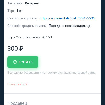
Тематика:
Интернет
Торг:
Нет
Статистика группы:
https://vk.com/stats?gid=223455535
Способ передачи группы:
Передача прав владельца
https://vk.com/club223455535
300 ₽
КУПИТЬ
Все сделки безопасны и контролируются администрацией сайта
Пожаловаться
Продавец