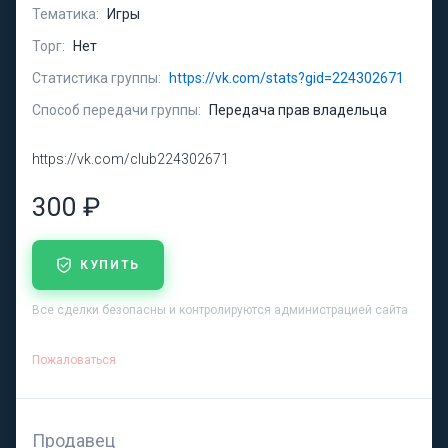
Тематика:
Игры
Торг:
Нет
Статистика группы:
https://vk.com/stats?gid=224302671
Способ передачи группы:
Передача прав владельца
https://vk.com/club224302671
300 ₽
КУПИТЬ
Все сделки безопасны и контролируются администрацией сайта
Пожаловаться
Продавец