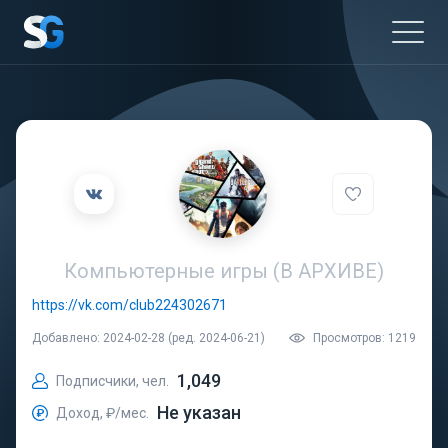
Компьютерные игры (В АРХИВЕ)
https://vk.com/club224302671
Добавлено: 2024-02-28 (ред. 2024-06-21)
Просмотров: 1219
1,049
Подписчики, чел.
Не указан
Доход, ₽/мес.