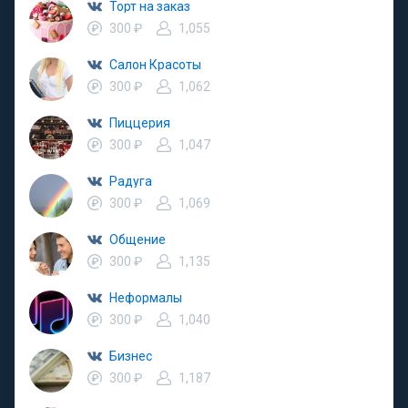
Торт на заказ
300 ₽
1,055
Салон Красоты
300 ₽
1,062
Пиццерия
300 ₽
1,047
Радуга
300 ₽
1,069
Общение
300 ₽
1,135
Неформалы
300 ₽
1,040
Бизнес
300 ₽
1,187