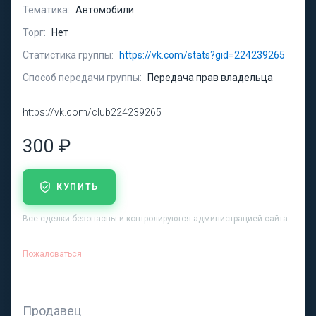
Тематика:
Автомобили
Торг:
Нет
Статистика группы:
https://vk.com/stats?gid=224239265
Способ передачи группы:
Передача прав владельца
https://vk.com/club224239265
300 ₽
КУПИТЬ
Все сделки безопасны и контролируются администрацией сайта
Пожаловаться
Продавец