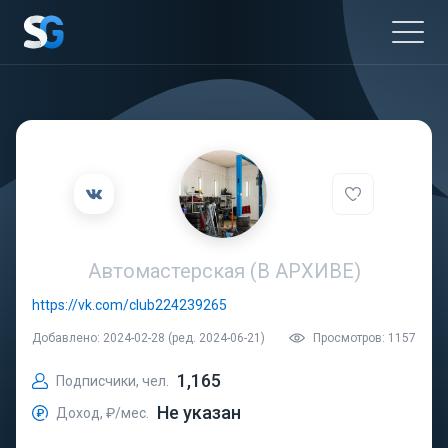
Автомастерская (В АРХИВЕ)
https://vk.com/club224239265
Добавлено: 2024-02-28 (ред. 2024-06-21)
Просмотров: 1157
1,165
Подписчики, чел.
Не указан
Доход, ₽/мес.