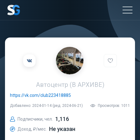
Автоцентр (В АРХИВЕ)
https://vk.com/club223418885
Добавлено: 2024-01-14 (ред. 2024-06-21)
Просмотров: 1011
1,116
Подписчики, чел.
Не указан
Доход, ₽/мес.