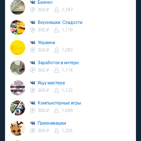
Бизнес
300 ₽
1,187
Вкусняшки. Сладости
300 ₽
1,110
Украина
300 ₽
1,083
Заработок в интернете
300 ₽
1,114
Ищу мастера
300 ₽
1,125
Компьютерные игры
300 ₽
1,049
Признавашки
300 ₽
1,226