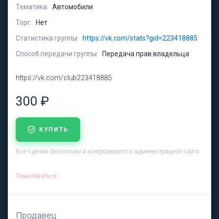
Тематика:
Автомобили
Торг:
Нет
Статистика группы:
https://vk.com/stats?gid=223418885
Способ передачи группы:
Передача прав владельца
https://vk.com/club223418885
300 ₽
КУПИТЬ
Все сделки безопасны и контролируются администрацией сайта
Пожаловаться
Продавец