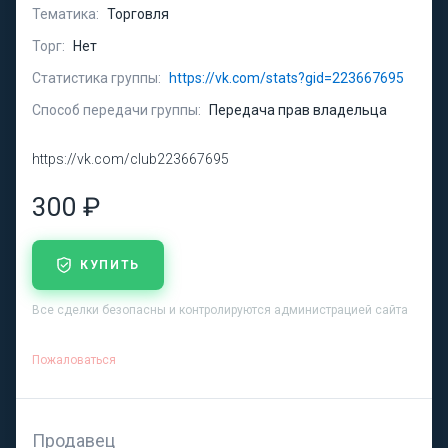
Тематика:
Торговля
Торг:
Нет
Статистика группы:
https://vk.com/stats?gid=223667695
Способ передачи группы:
Передача прав владельца
https://vk.com/club223667695
300 ₽
КУПИТЬ
Все сделки безопасны и контролируются администрацией сайта
Пожаловаться
Продавец