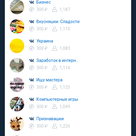
Бизнес
300 ₽
1,187
Вкусняшки. Сладости
300 ₽
1,110
Украина
300 ₽
1,083
Заработок в интернете
300 ₽
1,114
Ищу мастера
300 ₽
1,125
Компьютерные игры
300 ₽
1,049
Признавашки
300 ₽
1,226