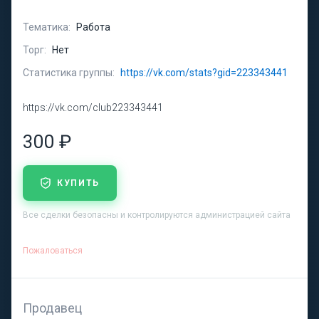
Тематика:
Работа
Торг:
Нет
Статистика группы:
https://vk.com/stats?gid=223343441
https://vk.com/club223343441
300 ₽
КУПИТЬ
Все сделки безопасны и контролируются администрацией сайта
Пожаловаться
Продавец