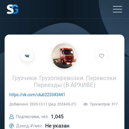
Грузчики. Грузоперевозки. Перевозки.
Переезды (В АРХИВЕ)
https://vk.com/club223343441
Добавлено: 2023-12-11 (ред. 2024-06-21)
Просмотров: 917
1,045
Подписчики, чел.
Не указан
Доход, ₽/мес.