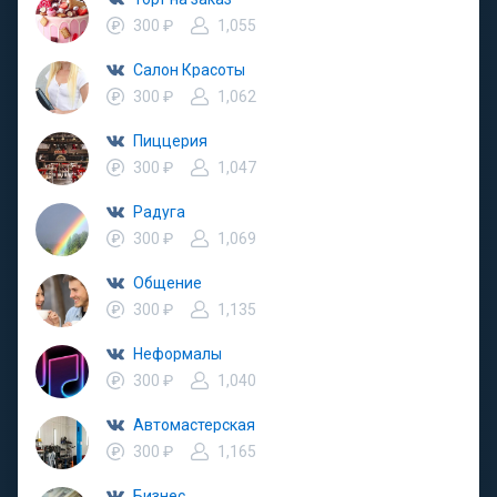
300 ₽
1,055
Салон Красоты
300 ₽
1,062
Пиццерия
300 ₽
1,047
Радуга
300 ₽
1,069
Общение
300 ₽
1,135
Неформалы
300 ₽
1,040
Автомастерская
300 ₽
1,165
Бизнес