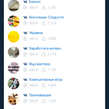
Бизнес
300 ₽
1,187
Вкусняшки. Сладости
300 ₽
1,110
Украина
300 ₽
1,083
Заработок в интернете
300 ₽
1,114
Ищу мастера
300 ₽
1,125
Компьютерные игры
300 ₽
1,049
Признавашки
300 ₽
1,226