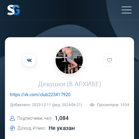
Девушки (В АРХИВЕ)
https://vk.com/club223417920
Добавлено: 2023-12-11 (ред. 2024-06-21)
Просмотров: 1034
1,084
Подписчики, чел.
Не указан
Доход, ₽/мес.