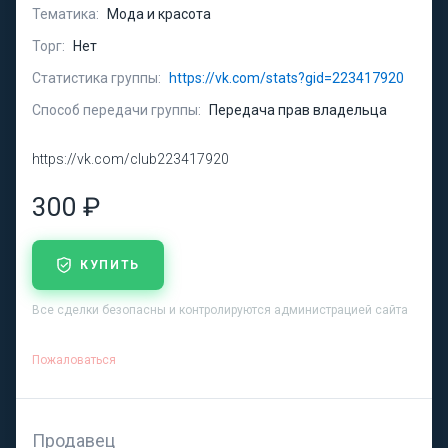
Тематика:
Мода и красота
Торг:
Нет
Статистика группы:
https://vk.com/stats?gid=223417920
Способ передачи группы:
Передача прав владельца
https://vk.com/club223417920
300 ₽
КУПИТЬ
Все сделки безопасны и контролируются администрацией сайта
Пожаловаться
Продавец