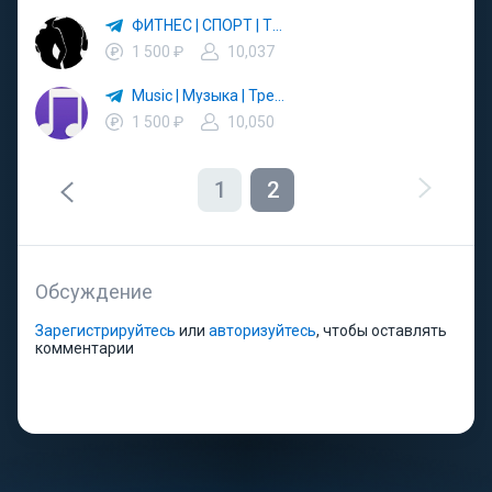
ФИТНЕС | СПОРТ | ТРЕНИРОВКИ
1 500 ₽
10,037
Music | Музыка | Треки
1 500 ₽
10,050
1
2
Обсуждение
Зарегистрируйтесь
или
авторизуйтесь
, чтобы оставлять
комментарии