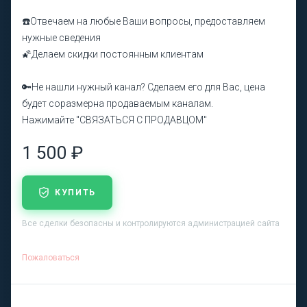
☎️Отвечаем на любые Ваши вопросы, предоставляем
нужные сведения
🌠Делаем скидки постоянным клиентам
🔑Не нашли нужный канал? Сделаем его для Вас, цена
будет соразмерна продаваемым каналам.
Нажимайте "СВЯЗАТЬСЯ С ПРОДАВЦОМ"
1 500 ₽
КУПИТЬ
Все сделки безопасны и контролируются администрацией сайта
Пожаловаться