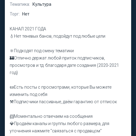
Тематика:
Культура
Торг:
Нет
КАНАЛ 2021 ГОДА
💧Нет теневых банов, подойдут под любые цели
🔆Подходят под смену тематики
🏰Отлично держат любой приток подписчиков,
просмотров и тд. благодаря дате создания (2020-2021
год)
📜Есть посты с просмотрами, которые Вы можете
изменить под себя
⚒️Подписчики пассивные, даём гарантию от отписок
📨Моментально отвечаем на сообщения
💎Продаём каналы и группы любого размера, для
уточнения нажмите "связаться с продавцом"