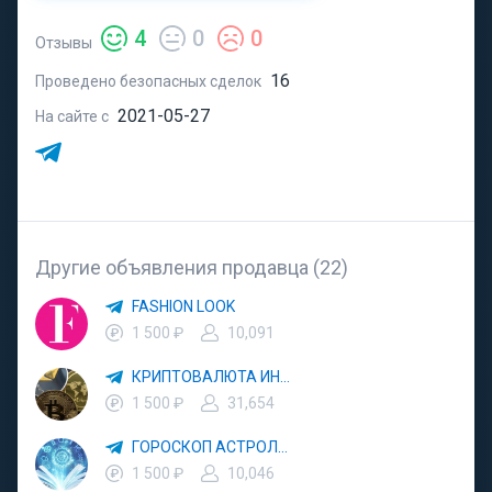
4
0
0
Отзывы
16
Проведено безопасных сделок
2021-05-27
На сайте с
Другие объявления продавца (22)
FASHION LOOK
1 500 ₽
10,091
КРИПТОВАЛЮТА ИНВЕСТИЦИИ
1 500 ₽
31,654
ГОРОСКОП АСТРОЛОГИЯ
1 500 ₽
10,046