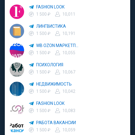
FASHION LOOK
1 500 ₽
10,011
ЛИНГВИСТИКА
1 500 ₽
10,191
WB OZON МАРКЕТПЛЕЙС
1 500 ₽
10,055
ПСИХОЛОГИЯ
1 500 ₽
10,067
НЕДВИЖИМОСТЬ
1 500 ₽
10,042
FASHION LOOK
1 500 ₽
10,083
РАБОТА ВАКАНСИИ
1 500 ₽
10,059