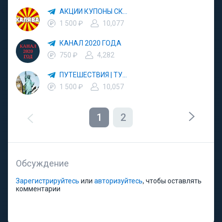
АКЦИИ КУПОНЫ СКИДКИ
1 500 ₽
10,077
КАНАЛ 2020 ГОДА
750 ₽
4,282
ПУТЕШЕСТВИЯ | ТУРИЗМ | ОТДЫХ
1 500 ₽
10,057
1
2
Обсуждение
Зарегистрируйтесь
или
авторизуйтесь
, чтобы оставлять
комментарии