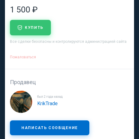
1 500 ₽
КУПИТЬ
Все сделки безопасны и контролируются администрацией сайта
Пожаловаться
Продавец
был 2 года назад
KrikTrade
НАПИСАТЬ СООБЩЕНИЕ