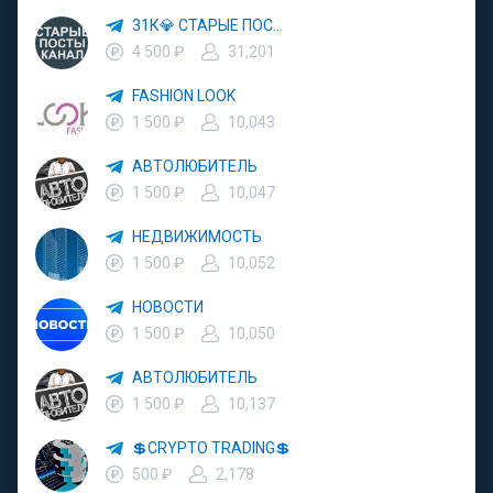
31К💎 СТАРЫЕ ПОСТЫ
4 500 ₽
31,201
FASHION LOOK
1 500 ₽
10,043
АВТОЛЮБИТЕЛЬ
1 500 ₽
10,047
НЕДВИЖИМОСТЬ
1 500 ₽
10,052
НОВОСТИ
1 500 ₽
10,050
АВТОЛЮБИТЕЛЬ
1 500 ₽
10,137
💲CRYPTO TRADING💲
500 ₽
2,178