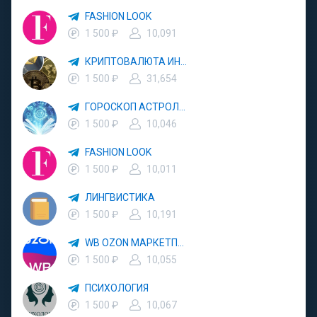
FASHION LOOK
1 500 ₽
10,091
КРИПТОВАЛЮТА ИНВЕСТИЦИИ
1 500 ₽
31,654
ГОРОСКОП АСТРОЛОГИЯ
1 500 ₽
10,046
FASHION LOOK
1 500 ₽
10,011
ЛИНГВИСТИКА
1 500 ₽
10,191
WB OZON МАРКЕТПЛЕЙС
1 500 ₽
10,055
ПСИХОЛОГИЯ
1 500 ₽
10,067