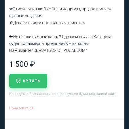
☎️Отвечаем на любые Ваши вопросы, предоставляем
нужные сведения
🌠Делаем скидки постоянным клиентам
🔑Не нашли нужный канал? Сделаем его для Вас, цена
будет соразмерна продаваемым каналам.
Нажимайте "СВЯЗАТЬСЯ С ПРОДАВЦОМ"
1 500 ₽
КУПИТЬ
Все сделки безопасны и контролируются администрацией сайта
Пожаловаться