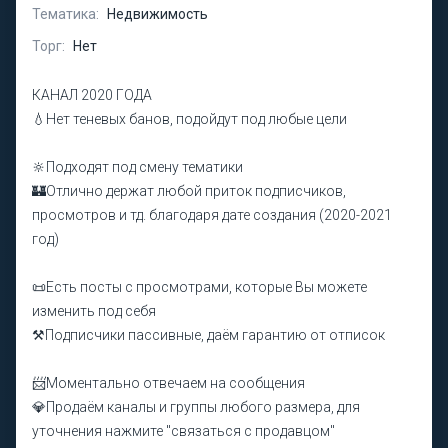
Тематика:
Недвижимость
Торг:
Нет
КАНАЛ 2020 ГОДА
💧Нет теневых банов, подойдут под любые цели
🔆Подходят под смену тематики
🏰Отлично держат любой приток подписчиков,
просмотров и тд. благодаря дате создания (2020-2021
год)
📜Есть посты с просмотрами, которые Вы можете
изменить под себя
⚒️Подписчики пассивные, даём гарантию от отписок
📨Моментально отвечаем на сообщения
💎Продаём каналы и группы любого размера, для
уточнения нажмите "связаться с продавцом"