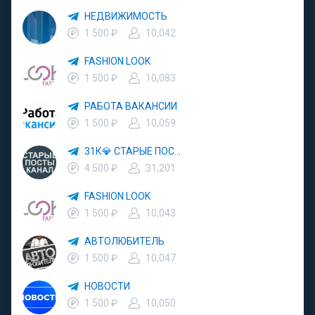
НЕДВИЖИМОСТЬ
1 500 ₽
10,042
FASHION LOOK
1 500 ₽
10,083
РАБОТА ВАКАНСИИ
1 500 ₽
10,059
31К💎 СТАРЫЕ ПОСТЫ
4 500 ₽
31,201
FASHION LOOK
1 500 ₽
10,043
АВТОЛЮБИТЕЛЬ
1 500 ₽
10,047
НОВОСТИ
1 500 ₽
10,050