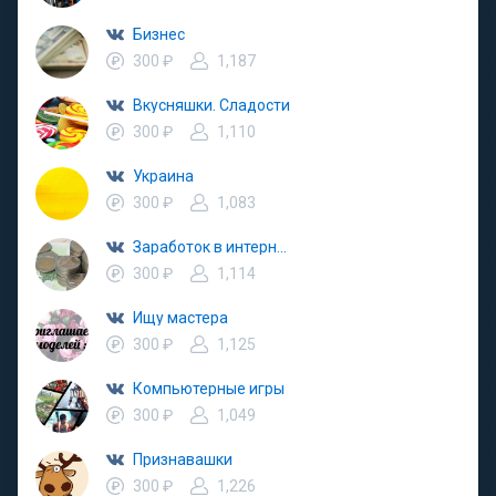
Бизнес
300 ₽
1,187
Вкусняшки. Сладости
300 ₽
1,110
Украина
300 ₽
1,083
Заработок в интернете
300 ₽
1,114
Ищу мастера
300 ₽
1,125
Компьютерные игры
300 ₽
1,049
Признавашки
300 ₽
1,226