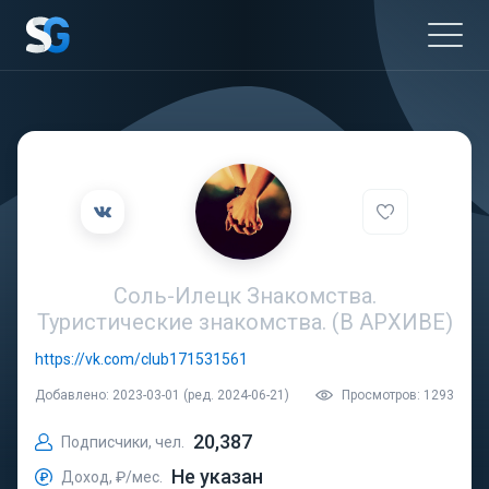
Соль-Илецк Знакомства.
Туристические знакомства. (В АРХИВЕ)
https://vk.com/club171531561
Добавлено: 2023-03-01 (ред. 2024-06-21)
Просмотров: 1293
20,387
Подписчики, чел.
Не указан
Доход, ₽/мес.