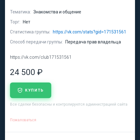
Тематика:
Знакомства и общение
Торг:
Нет
Статистика группы:
https://vk.com/stats?gid=171531561
Способ передачи группы:
Передача прав владельца
https://vk.com/club171531561
24 500 ₽
КУПИТЬ
Все сделки безопасны и контролируются администрацией сайта
Пожаловаться