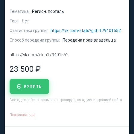
Тематика:
Регион. порталы
Торг:
Нет
Статистика группы:
https://vk.com/stats?gid=179401552
Способ передачи группы:
Передача прав владельца
https://vk.com/club179401552
23 500 ₽
КУПИТЬ
Все сделки безопасны и контролируются администрацией сайта
Пожаловаться