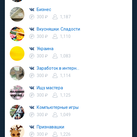
Бизнес
300 ₽
1,187
Вкусняшки. Сладости
300 ₽
1,110
Украина
300 ₽
1,083
Заработок в интернете
300 ₽
1,114
Ищу мастера
300 ₽
1,125
Компьютерные игры
300 ₽
1,049
Признавашки
300 ₽
1,226