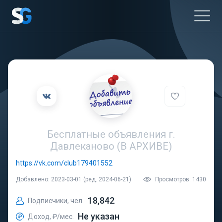
Бесплатные объявления г.
Давлеканово (В АРХИВЕ)
https://vk.com/club179401552
Добавлено: 2023-03-01 (ред. 2024-06-21)
Просмотров: 1430
18,842
Подписчики, чел.
Не указан
Доход, ₽/мес.