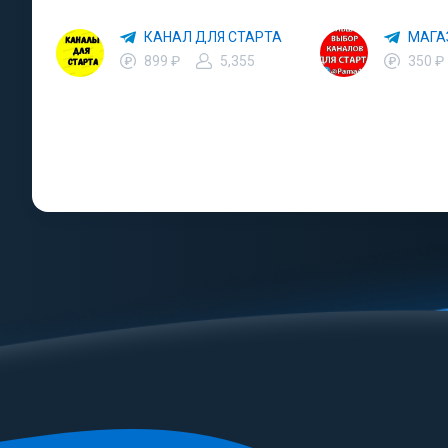
КАНАЛ ДЛЯ СТАРТА
МАГА
899 ₽
5,355
350 ₽