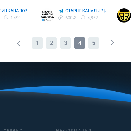
ЗИН КАНАЛОВ
СТАРЫЕ КАНАЛЫ РФ
1,499
600 ₽
4,967
1
2
3
4
5
СЕРВИС
ИНФОРМАЦИЯ