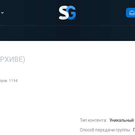
АРХИВЕ)
тров: 1194
Тип контента:
Уникальный 
Способ передачи группы: