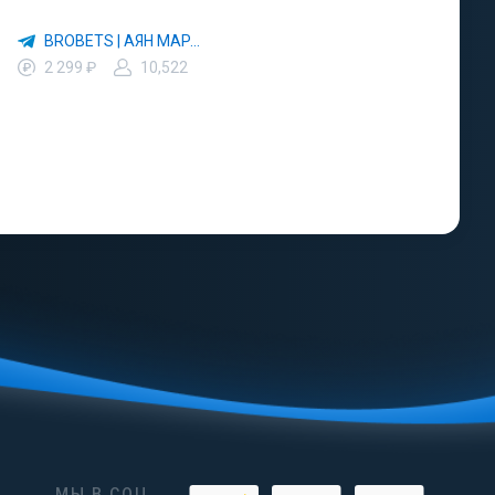
BROBETS | АЯН МАРАТОВ
2 299 ₽
10,522
МЫ В СОЦ.