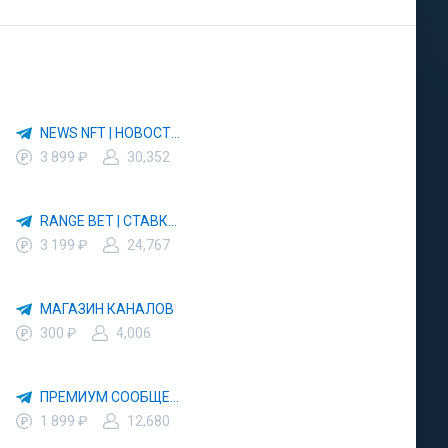
NEWS NFT | НОВОСТИ AIRDROPS
3 899 ₽
30,352
RANGE BET | СТАВКИ НА СПОРТ
3 199 ₽
24,767
МАГАЗИН КАНАЛОВ
300 ₽
4,006
ПРЕМИУМ СООБЩЕСТВА ТЕЛЕГРАМ
1 899 ₽
12,680