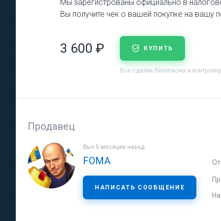
Мы зарегистрованы официально в налогово
Вы получите чек о вашей покупке на вашу п
3 600 ₽
КУПИТЬ
Все сделки безопасны и контроли
Продавец
был 5 месяцев назад
FOMA
От
Пр
НАПИСАТЬ СООБЩЕНИЕ
На