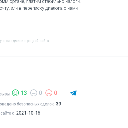
мм органе, платим стабильно налоги.
очту, или в переписку диалога с нами
руются администрацией сайта
13
0
0
зывы
39
оведено безопасных сделок
2021-10-16
 сайте с