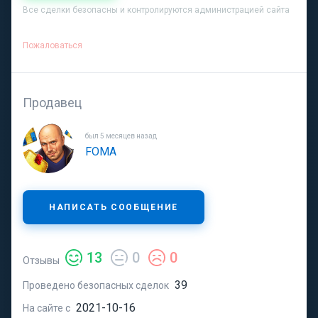
Все сделки безопасны и контролируются администрацией сайта
Пожаловаться
Продавец
был 5 месяцев назад
FOMA
НАПИСАТЬ СООБЩЕНИЕ
13
0
0
Отзывы
39
Проведено безопасных сделок
2021-10-16
На сайте с