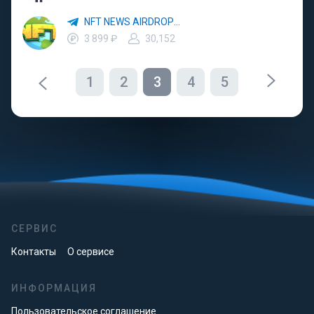
NFT NEWS AIRDROPS | НОВОСТИ
3 899 ₽
30,152
1
2
3
4
5
СЕРВИС
Контакты
О сервисе
ИНФОРМАЦИЯ
Пользовательское соглашение