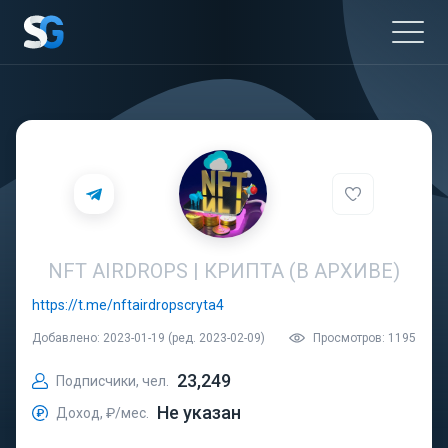
NFT AIRDROPS | КРИПТА (В АРХИВЕ)
https://t.me/nftairdropscryta4
Добавлено: 2023-01-19 (ред. 2023-02-09)
Просмотров: 1195
23,249
Подписчики, чел.
Не указан
Доход, ₽/мес.