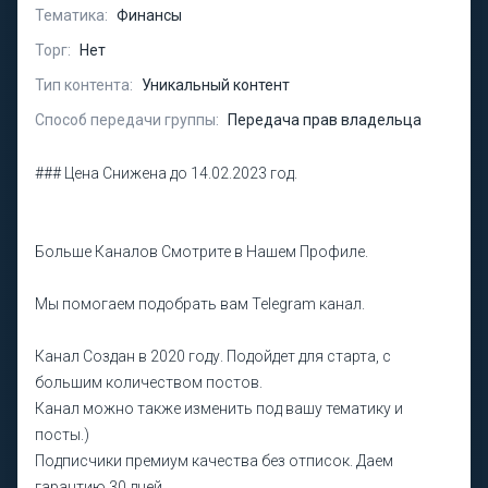
Тематика:
Финансы
Торг:
Нет
Тип контента:
Уникальный контент
Способ передачи группы:
Передача прав владельца
### Цена Снижена до 14.02.2023 год.
Больше Каналов Смотрите в Нашем Профиле.
Мы помогаем подобрать вам Telegram канал.
Канал Создан в 2020 году. Подойдет для старта, c
большим количеством постов.
Канал можно также изменить под вашу тематику и
посты.)
Подписчики премиум качества без отписок. Даем
гарантию 30 дней.