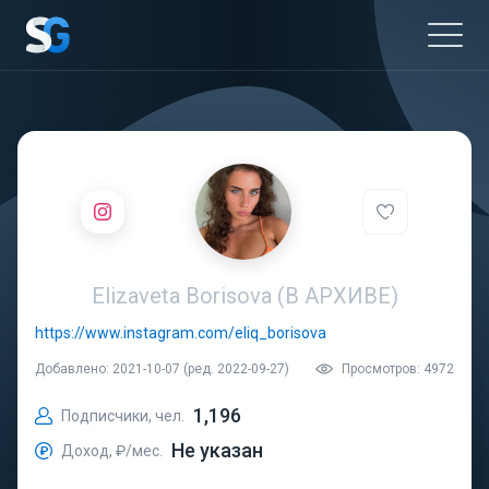
Elizaveta Borisova (В АРХИВЕ)
https://www.instagram.com/eliq_borisova
Добавлено: 2021-10-07 (ред. 2022-09-27)
Просмотров: 4972
1,196
Подписчики, чел.
Не указан
Доход, ₽/мес.