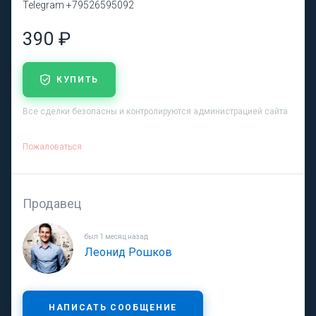
Telegram +79526595092
390 ₽
КУПИТЬ
Все сделки безопасны и контролируются администрацией сайта
Пожаловаться
Продавец
был 1 месяц назад
Леонид Рошков
НАПИСАТЬ СООБЩЕНИЕ