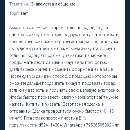
Тематика:
Знакомства и общение
Торг:
Нет
Аккаунт с отлежкой, старый, отлично подойдет для
работы. С аккаунтом отдаю родную почту, на почте есть
приветственное письмо при регистрации. После покупки
вы будете единственным владельцем аккаунта. Аккаунт
отлично подойдет под смену тематики, вы можете
продолжать вести данный аккаунт или полностью
удалить весь контент и сменить оформление на ваше.
После сделки дам вам способ, с помощью которого вы
сможете дальше продвигать аккаунт, продавать товар,
если он у вас есть, и получать свою целевую аудиторию.
Чтобы быстро произвести сделку через этот сайт нужно
нажать "Купить" и указать "Безопасная сделка" и
отправить. Сделка проводиться очень быстро (10 - 15
минут). По всем вопросам писать в ВК :
https://vk.com/id524114304, WhatsApp +79526595092 или