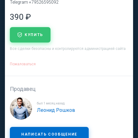
Telegram +79526595092
390 ₽
КУПИТЬ
Все сделки безопасны и контролируются администрацией сайта
Пожаловаться
Продавец
был 1 месяц назад
Леонид Рошков
НАПИСАТЬ СООБЩЕНИЕ