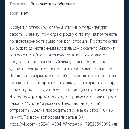
Тематика:
Знакомства и общение
Торг:
Нет
Аккаунт с отлежкой, старый, отлично подойдет для
работы. С аккаунтом отдаю родную почту, на почте есть
приветственное письмо при регистрации. После покупки
вы будете единственным владельцем аккаунта. Аккаунт
отлично подойдет под смену тематики, вы можете
продолжать вести данный аккаунт или полностью
удалить весь контент и сменить оформление на ваше.
После сделки дам вам способ, с помощью которого вы
сможете дальше продвигать аккаунт, продавать товар,
если он у вас есть, и получать свою целевую аудиторию.
Чтобы быстро произвести сделку через этот сайт нужно
нажать "Купить" и указать "Безопасная сделка" и
отправить. Сделка проводиться очень быстро (10 - 15
минут). По всем вопросам писать в ВК :
https://vk.com/id524114304, WhatsApp +79526595092 или