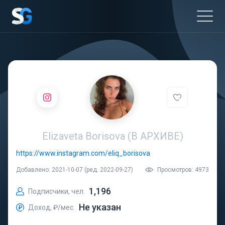
Elizaveta Borisova (В АРХИВЕ)
https://www.instagram.com/eliq_borisova
Добавлено: 2021-10-07 (ред. 2022-09-27)
Просмотров: 4973
1,196
Подписчики, чел.
Не указан
Доход, ₽/мес.