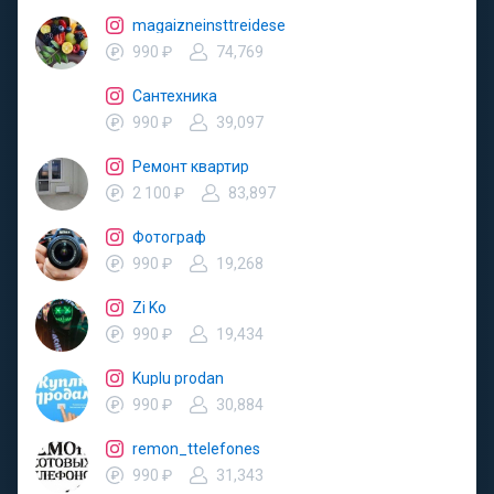
magaizneinsttreidese
990 ₽
74,769
Сантехника
990 ₽
39,097
Ремонт квартир
2 100 ₽
83,897
Фотограф
990 ₽
19,268
Zi Ko
990 ₽
19,434
Kuplu prodan
990 ₽
30,884
remon_ttelefones
990 ₽
31,343