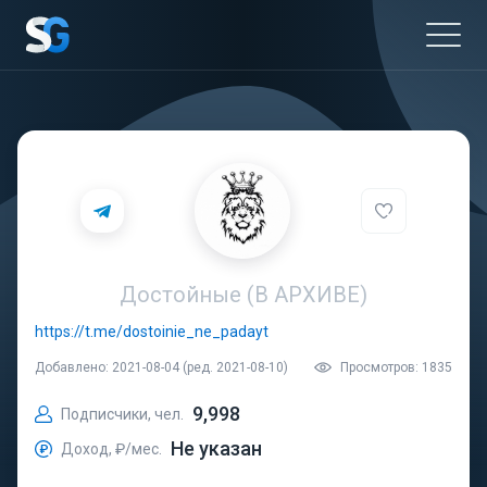
Достойные (В АРХИВЕ)
https://t.me/dostoinie_ne_padayt
Добавлено: 2021-08-04 (ред. 2021-08-10)
Просмотров: 1835
9,998
Подписчики, чел.
Не указан
Доход, ₽/мес.