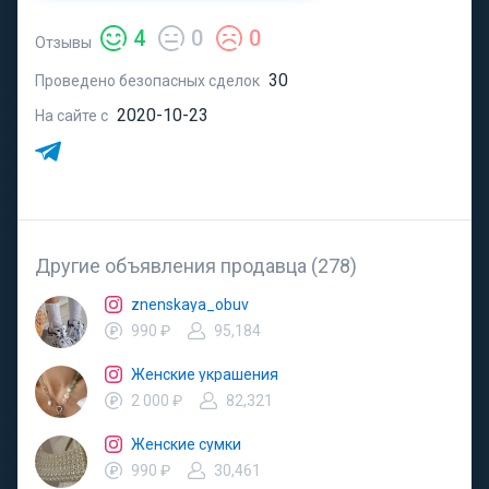
4
0
0
Отзывы
30
Проведено безопасных сделок
2020-10-23
На сайте с
Другие объявления продавца (278)
znenskaya_obuv
990 ₽
95,184
Женские украшения
2 000 ₽
82,321
Женские сумки
990 ₽
30,461