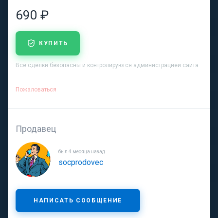
690 ₽
КУПИТЬ
Все сделки безопасны и контролируются администрацией сайта
Пожаловаться
Продавец
был 4 месяца назад
socprodovec
НАПИСАТЬ СООБЩЕНИЕ