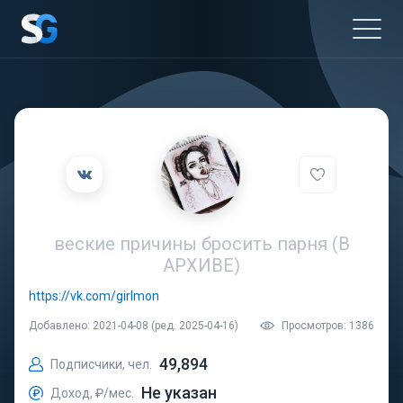
веские причины бросить парня (В
АРХИВЕ)
https://vk.com/girlmon
Добавлено: 2021-04-08 (ред. 2025-04-16)
Просмотров: 1386
49,894
Подписчики, чел.
Не указан
Доход, ₽/мес.