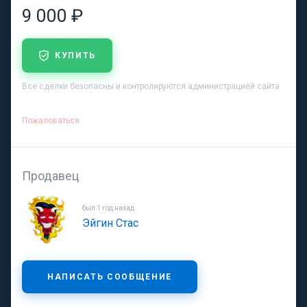
9 000 ₽
КУПИТЬ
Все сделки безопасны и контролируются администрацией сайта
Пожаловаться
Продавец
был 1 год назад
Эйгин Стас
НАПИСАТЬ СООБЩЕНИЕ