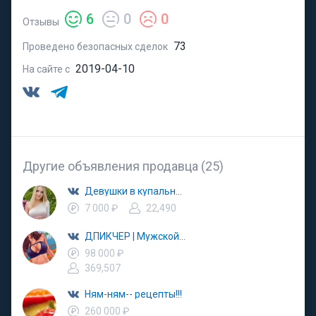
6
0
0
Отзывы
73
Проведено безопасных сделок
2019-04-10
На сайте с
Другие объявления продавца (25)
Девушки в купальниках
7 000 ₽
22,490
ДПИКЧЕР | Мужской паблик
98 000 ₽
369,507
Ням-ням-- рецепты!!!
260 000 ₽