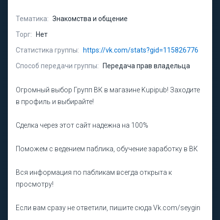
Тематика:
Знакомства и общение
Торг:
Нет
Статистика группы:
https://vk.com/stats?gid=115826776
Способ передачи группы:
Передача прав владельца
Огромный выбор Групп ВК в магазине Kupipub! Заходите
в профиль и выбирайте!
Сделка через этот сайт надежна на 100%
Поможем с ведением паблика, обучение заработку в ВК
Вся информация по пабликам всегда открыта к
просмотру!
Если вам сразу не ответили, пишите сюда Vk.com/seygin