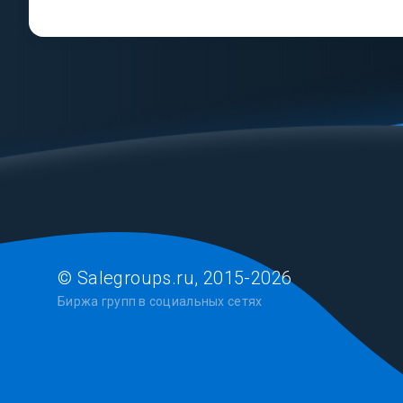
© Salegroups.ru, 2015-2026
Биржа групп в социальных сетях