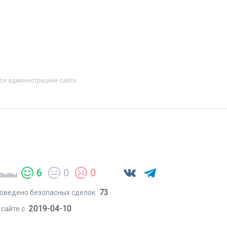
тся администрацией сайта
6
0
0
зывы
73
оведено безопасных сделок
2019-04-10
 сайте с