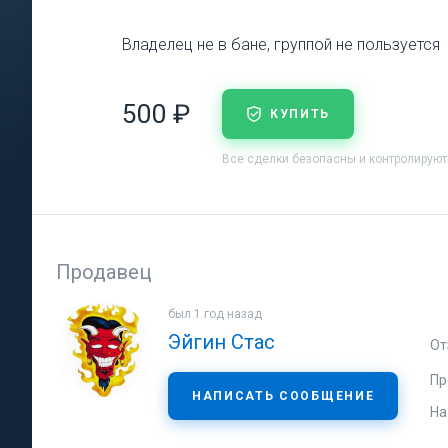
Владелец не в бане, группой не пользуется
500 ₽
КУПИТЬ
Все сделки безопасны и контролирую
Продавец
был 1 год назад
Эйгин Стас
От
Пр
НАПИСАТЬ СООБЩЕНИЕ
На