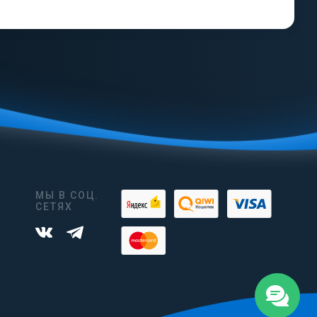
МЫ В СОЦ.
СЕТЯХ