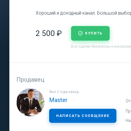
Хороший и доходный канал. Большой выбор
2 500 ₽
КУПИТЬ
Все сделки безопасны и контроли
Продавец
был 2 года назад
Master
От
Пр
НАПИСАТЬ СООБЩЕНИЕ
На