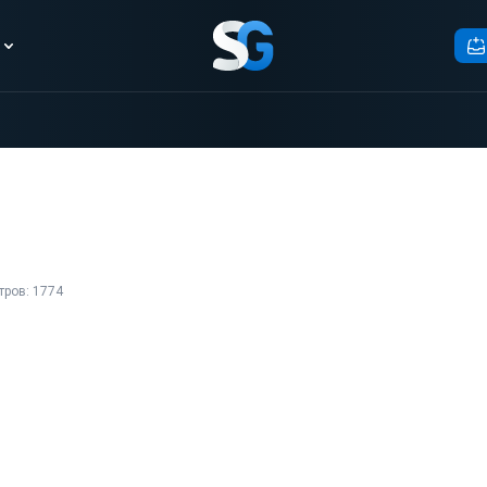
тров: 1774