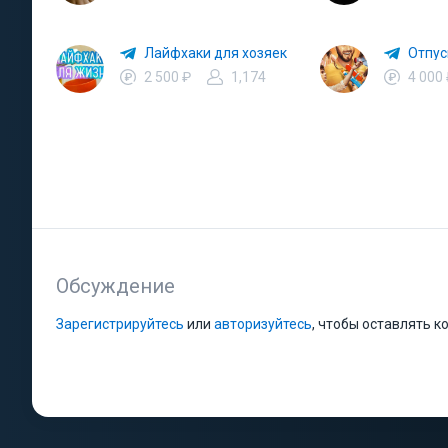
Лайфхаки для хозяек
2 500 ₽
1,174
4 000
Обсуждение
Зарегистрируйтесь
или
авторизуйтесь
, чтобы оставлять 