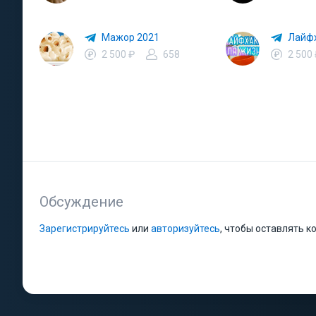
Мажор 2021
Лайфх
2 500 ₽
658
2 500
Обсуждение
Зарегистрируйтесь
или
авторизуйтесь
, чтобы оставлять 