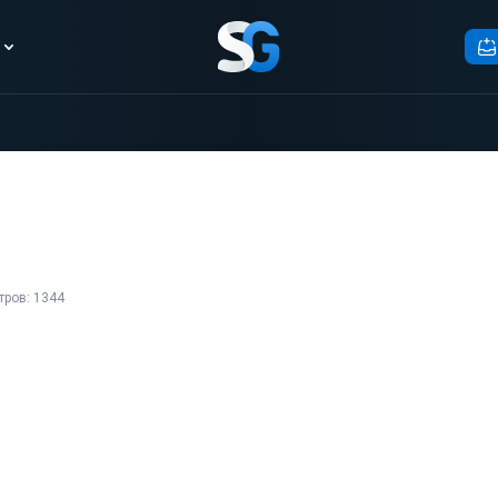
тров: 1344