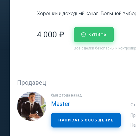
Хороший и доходный канал. Большой выбор
4 000 ₽
КУПИТЬ
Все сделки безопасны и контроли
Продавец
был 2 года назад
Master
От
Пр
НАПИСАТЬ СООБЩЕНИЕ
На