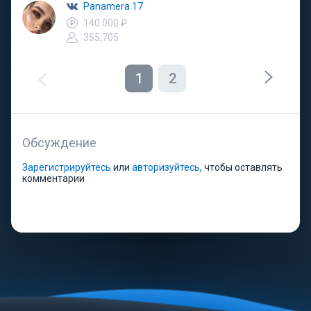
Panamera 17
140 000 ₽
355,705
1
2
Обсуждение
Зарегистрируйтесь
или
авторизуйтесь
, чтобы оставлять
комментарии