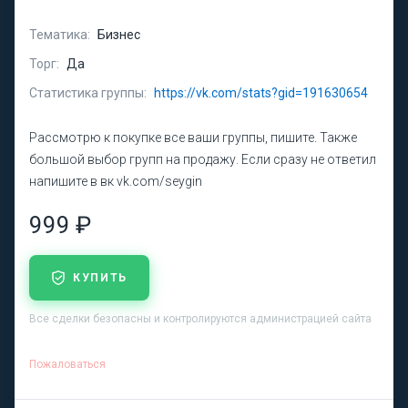
Тематика:
Бизнес
Торг:
Да
Статистика группы:
https://vk.com/stats?gid=191630654
Рассмотрю к покупке все ваши группы, пишите. Также
большой выбор групп на продажу. Если сразу не ответил
напишите в вк vk.com/seygin
999 ₽
КУПИТЬ
Все сделки безопасны и контролируются администрацией сайта
Пожаловаться