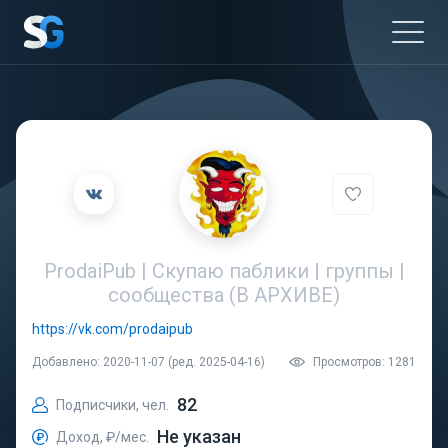
ProdaiPub | Скупаю паблики | группы |
сообщества (В АРХИВЕ)
https://vk.com/prodaipub
Добавлено: 2020-11-07 (ред. 2025-04-16)
Просмотров: 1281
82
Подписчики, чел.
Не указан
Доход, ₽/мес.