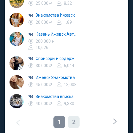
25 000 ₽
8,321
Знакомства Ижевск
20 000 ₽
1,891
Казань Ижевск Автозапчасти Авторазбор
200 000 ₽
10,626
Спонсоры и содержанки Ижевск знакомства
30 000 ₽
6,044
Ижевск Знакомства
45 000 ₽
13,008
Знакомства вписка Ижевск Удмуртия
40 000 ₽
9,330
1
2