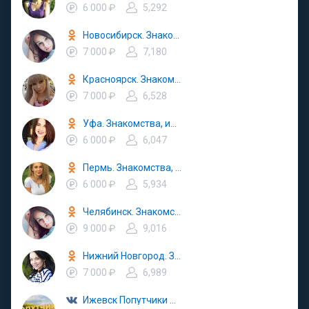
6 000 ₽
5,292
Новосибирск. Знакомства, любовь, вписки, попутчики
7 000 ₽
7,180
Красноярск. Знакомства, ищу тебя, попутчики
7 000 ₽
6,528
Уфа. Знакомства, ищу тебя, попутчики
6 000 ₽
6,047
Пермь. Знакомства, ищу тебя, вписки, попутчики
6 000 ₽
5,934
Челябинск. Знакомства, ищу тебя, вписки, попутчики
9 000 ₽
9,016
Нижний Новгород. Знакомства, вписки, попутчики
7 000 ₽
6,989
Ижевск Попутчики Автостоп