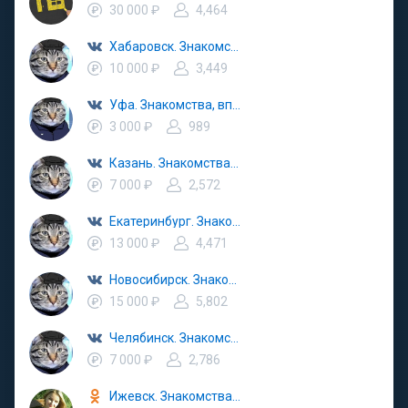
30 000 ₽
4,464
Хабаровск. Знакомства вписка
10 000 ₽
3,449
Уфа. Знакомства, вписка, поиск
3 000 ₽
989
Казань. Знакомства вписка
7 000 ₽
2,572
Екатеринбург. Знакомства вписка
13 000 ₽
4,471
Новосибирск. Знакомства вписка
15 000 ₽
5,802
Челябинск. Знакомства вписка
7 000 ₽
2,786
Ижевск. Знакомства, ищу тебя, попутчики, вписка