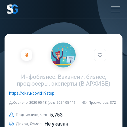
Инфобизнес. Вакансии, бизнес,
продюсеры, эксперты (В АРХИВЕ)
https://ok.ru/covid19stop
Добавлено: 2020-05-18 (ред. 2024-05-11)
Просмотров: 872
5,753
Подписчики, чел.
Не указан
Доход, ₽/мес.