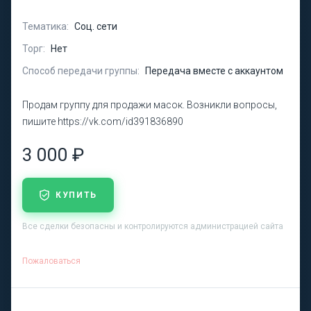
Тематика:
Соц. сети
Торг:
Нет
Способ передачи группы:
Передача вместе с аккаунтом
Продам группу для продажи масок. Возникли вопросы,
пишите https://vk.com/id391836890
3 000 ₽
КУПИТЬ
Все сделки безопасны и контролируются администрацией сайта
Пожаловаться