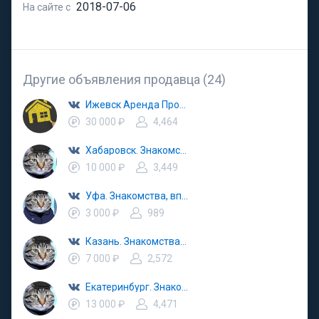
2018-07-06
На сайте с
Другие объявления продавца (24)
Ижевск Аренда Продажа Квартир
30 000 ₽
4,464
Хабаровск. Знакомства вписка
10 000 ₽
3,449
Уфа. Знакомства, вписка, поиск
3 000 ₽
989
Казань. Знакомства вписка
7 000 ₽
2,572
Екатеринбург. Знакомства вписка
13 000 ₽
4,471