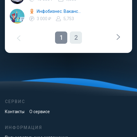
Инфобизнес. Вакансии, бизнес, продюсеры, эксперты
3 000 ₽
5,753
1
2
СЕРВИС
Контакты
О сервисе
ИНФОРМАЦИЯ