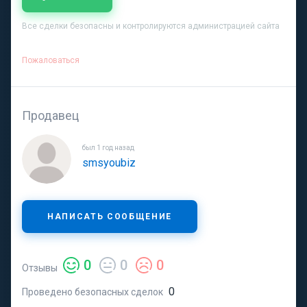
Все сделки безопасны и контролируются администрацией сайта
Пожаловаться
Продавец
был 1 год назад
smsyoubiz
НАПИСАТЬ СООБЩЕНИЕ
0
0
0
Отзывы
0
Проведено безопасных сделок