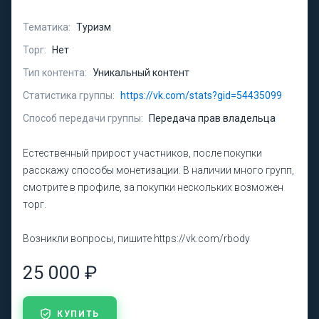
Тематика:
Туризм
Торг:
Нет
Тип контента:
Уникальный контент
Статистика группы:
https://vk.com/stats?gid=54435099
Способ передачи группы:
Передача прав владельца
Естественный прирост участников, после покупки
расскажу способы монетизации. В наличии много групп,
смотрите в профиле, за покупки нескольких возможен
торг.
Возникли вопросы, пишите https://vk.com/rbody
25 000 ₽
КУПИТЬ