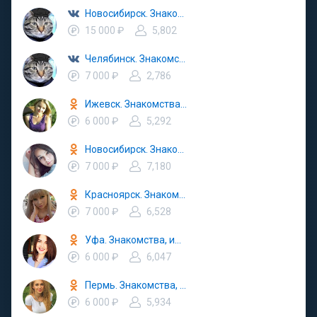
Новосибирск. Знакомства вписка
15 000 ₽
5,802
Челябинск. Знакомства вписка
7 000 ₽
2,786
Ижевск. Знакомства, ищу тебя, попутчики, вписка
6 000 ₽
5,292
Новосибирск. Знакомства, любовь, вписки, попутчики
7 000 ₽
7,180
Красноярск. Знакомства, ищу тебя, попутчики
7 000 ₽
6,528
Уфа. Знакомства, ищу тебя, попутчики
6 000 ₽
6,047
Пермь. Знакомства, ищу тебя, вписки, попутчики
6 000 ₽
5,934