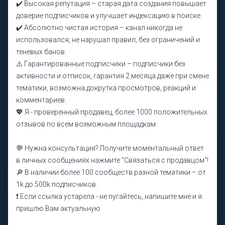
✔️ Высокая репутация – старая дата создания повышает
доверие подписчиков и улучшает индексацию в поиске.
✔️ Абсолютно чистая история – канал никогда не
использовался, не нарушал правил, без ограничений и
теневых банов.
⚠️ Гарантированные подписчики – подписчики без
активности и отписок, гарантия 2 месяца даже при смене
тематики, возможна докрутка просмотров, реакций и
комментариев.
💖 Я - проверенный продавец, более 1000 положительных
отзывов по всем возможным площадкам.
💬 Нужна консультация? Получите моментальный ответ
в личных сообщениях нажмите "Связаться с продавцом"!
🔎 В наличии более 100 сообществ разной тематики – от
1k до 500k подписчиков.
❗️ Если ссылка устарела - не пугайтесь, напишите мне и я
пришлю Вам актуальную