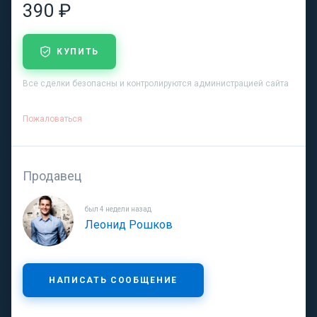
390 ₽
КУПИТЬ
Все сделки безопасны и контролируются администрацией сайта
Пожаловаться
Продавец
был 4 недели назад
Леонид Рошков
НАПИСАТЬ СООБЩЕНИЕ