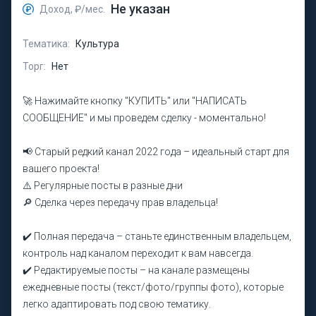
Не указан
Доход, ₽/мес.
Тематика:
Культура
Торг:
Нет
🚀 Нажимайте кнопку "КУПИТЬ" или "НАПИСАТЬ
СООБЩЕНИЕ" и мы проведем сделку - моментально!
📢 Старый редкий канал 2022 года – идеальный старт для
вашего проекта!
⚠️ Регулярные посты в разные дни
🔎 Сделка через передачу прав владельца!
✔️ Полная передача – станьте единственным владельцем,
контроль над каналом переходит к вам навсегда.
✔️ Редактируемые посты – на канале размещены
ежедневные посты (текст/фото/группы фото), которые
легко адаптировать под свою тематику.