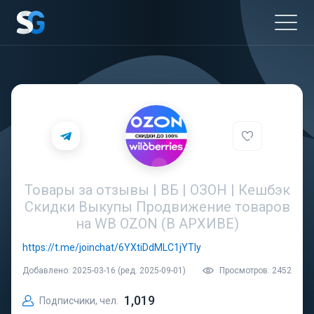
Товары за отзывы | ВБ | ОЗОН | Кешбэк
Скидки Выкупы Продвижение товаров
на WB OZON (В АРХИВЕ)
https://t.me/joinchat/6YXtiDdMLC1jYTIy
Добавлено: 2025-03-16 (ред. 2025-09-01)
Просмотров: 2452
1,019
Подписчики, чел.