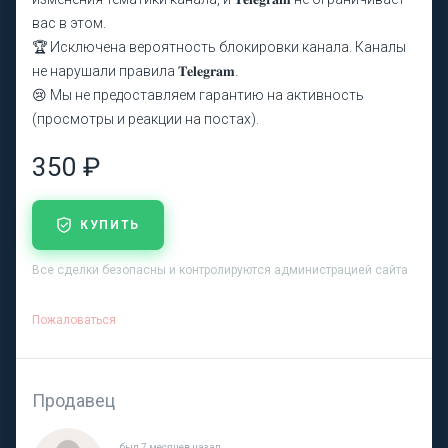
вас в этом.
🏆 Исключена вероятность блокировки канала. Каналы
не нарушали правила 𝐓𝐞𝐥𝐞𝐠𝐫𝐚𝐦.
😢 Мы не предоставляем гарантию на активность
(просмотры и реакции на постах).
350 ₽
КУПИТЬ
Все сделки безопасны и контролируются администрацией сайта
Пожаловаться
Продавец
был 7 месяцев назад