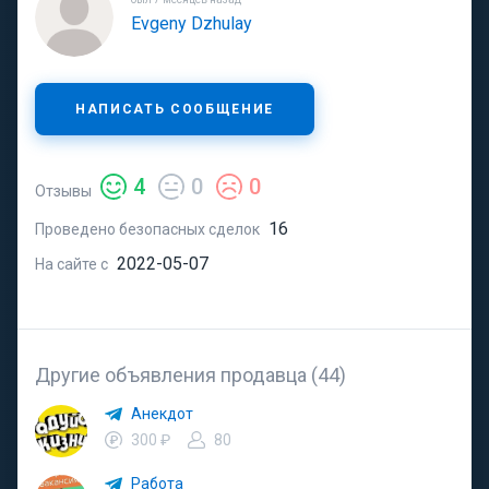
Evgeny Dzhulay
НАПИСАТЬ СООБЩЕНИЕ
4
0
0
Отзывы
16
Проведено безопасных сделок
2022-05-07
На сайте с
Другие объявления продавца (44)
Анекдот
300 ₽
80
Работа