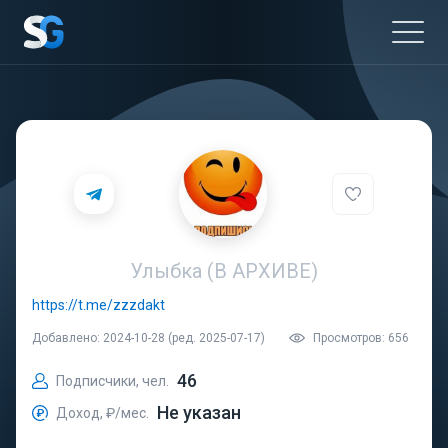
Улыбка (В АРХИВЕ)
https://t.me/zzzdakt
Добавлено: 2024-10-28 (ред. 2025-07-17)
Просмотров: 656
46
Подписчики, чел.
Не указан
Доход, ₽/мес.