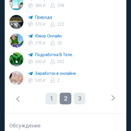
380 ₽
298
Природа
370 ₽
223
Юмор Онлайн
370 ₽
26
Подработка В Телефоне
500 ₽
342
Заработок в онлайне
500 ₽
2
1
2
3
Обсуждение