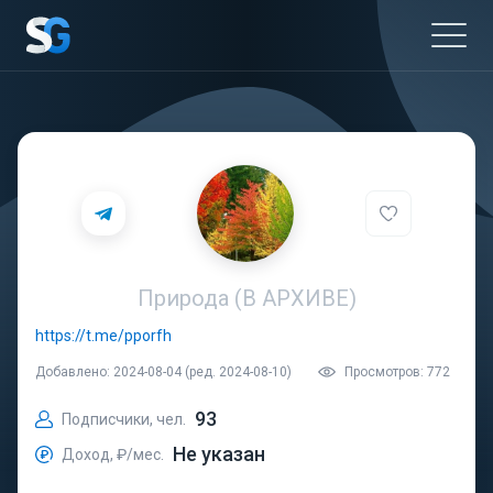
Природа (В АРХИВЕ)
https://t.me/pporfh
Добавлено: 2024-08-04 (ред. 2024-08-10)
Просмотров: 772
93
Подписчики, чел.
Не указан
Доход, ₽/мес.