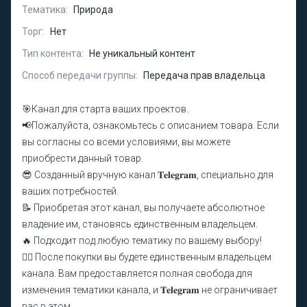
Тематика:
Природа
Торг:
Нет
Тип контента:
Не уникальный контент
Способ передачи группы:
Передача прав владельца
🎯Канал для старта ваших проектов.
📢Пожалуйста, ознакомьтесь с описанием товара. Если
вы согласны со всеми условиями, вы можете
приобрести данный товар.
😎 Созданный вручную канал 𝐓𝐞𝐥𝐞𝐠𝐫𝐚𝐦, специально для
ваших потребностей.
📝 Приобретая этот канал, вы получаете абсолютное
владение им, становясь единственным владельцем.
🔥 Подходит под любую тематику по вашему выбору!
❤️‍🔥 После покупки вы будете единственным владельцем
канала. Вам предоставляется полная свобода для
изменения тематики канала, и 𝐓𝐞𝐥𝐞𝐠𝐫𝐚𝐦 не ограничивает
вас в этом.