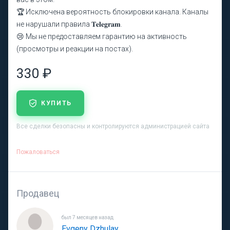
🏆 Исключена вероятность блокировки канала. Каналы
не нарушали правила 𝐓𝐞𝐥𝐞𝐠𝐫𝐚𝐦.
😢 Мы не предоставляем гарантию на активность
(просмотры и реакции на постах).
330 ₽
КУПИТЬ
Все сделки безопасны и контролируются администрацией сайта
Пожаловаться
Продавец
был 7 месяцев назад
Evgeny Dzhulay