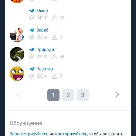
Юмор
340 ₽
10
Зараб
350 ₽
2
Природа
320 ₽
58
Позитив
320 ₽
3
1
2
3
Обсуждение
Зарегистрируйтесь
или
авторизуйтесь
, чтобы оставлять