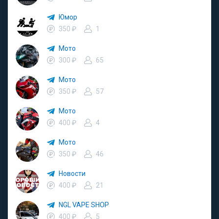
Юмор
350 ₽
1
Мото
300 ₽
65
Мото
350 ₽
57
Мото
400 ₽
4
Мото
350 ₽
46
Новости
400 ₽
21
NGL VAPE SHOP
400 ₽
5