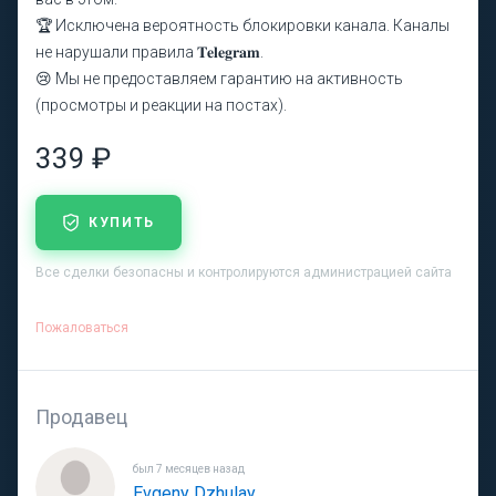
🏆 Исключена вероятность блокировки канала. Каналы
не нарушали правила 𝐓𝐞𝐥𝐞𝐠𝐫𝐚𝐦.
😢 Мы не предоставляем гарантию на активность
(просмотры и реакции на постах).
339 ₽
КУПИТЬ
Все сделки безопасны и контролируются администрацией сайта
Пожаловаться
Продавец
был 7 месяцев назад
Evgeny Dzhulay