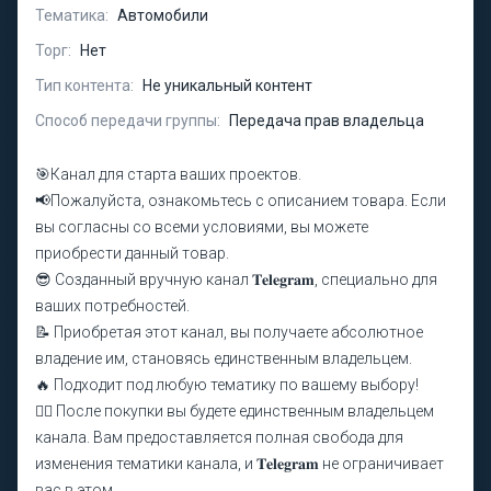
Тематика:
Автомобили
Торг:
Нет
Тип контента:
Не уникальный контент
Способ передачи группы:
Передача прав владельца
🎯Канал для старта ваших проектов.
📢Пожалуйста, ознакомьтесь с описанием товара. Если
вы согласны со всеми условиями, вы можете
приобрести данный товар.
😎 Созданный вручную канал 𝐓𝐞𝐥𝐞𝐠𝐫𝐚𝐦, специально для
ваших потребностей.
📝 Приобретая этот канал, вы получаете абсолютное
владение им, становясь единственным владельцем.
🔥 Подходит под любую тематику по вашему выбору!
❤️‍🔥 После покупки вы будете единственным владельцем
канала. Вам предоставляется полная свобода для
изменения тематики канала, и 𝐓𝐞𝐥𝐞𝐠𝐫𝐚𝐦 не ограничивает
вас в этом.