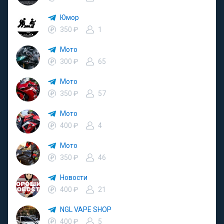
Юмор
350 ₽
1
Мото
300 ₽
65
Мото
350 ₽
57
Мото
400 ₽
4
Мото
350 ₽
46
Новости
400 ₽
21
NGL VAPE SHOP
400 ₽
5