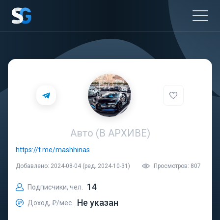
Авто (В АРХИВЕ)
https://t.me/mashhinas
Добавлено: 2024-08-04 (ред. 2024-10-31)
Просмотров: 807
14
Подписчики, чел.
Не указан
Доход, ₽/мес.