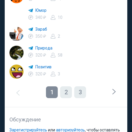
Юмор
340 ₽
10
Зараб
350 ₽
2
Природа
320 ₽
58
Позитив
320 ₽
3
1
2
3
Обсуждение
Зарегистрируйтесь
или
авторизуйтесь
, чтобы оставлять