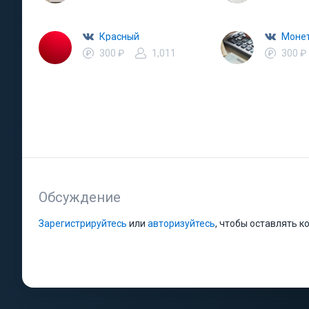
Красный
300 ₽
1,011
300 ₽
Обсуждение
Зарегистрируйтесь
или
авторизуйтесь
, чтобы оставлять 