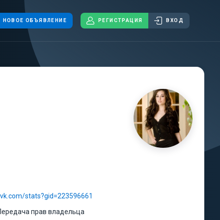
НОВОЕ ОБЪЯВЛЕНИЕ
РЕГИСТРАЦИЯ
ВХОД
//vk.com/stats?gid=223596661
Передача прав владельца