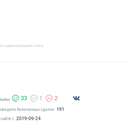
тся администрацией сайта
33
1
2
зывы
191
оведено безопасных сделок
2019-09-24
 сайте с