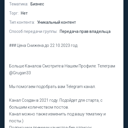
Тематика:
Бизнес
Торг:
Нет
Тип контента:
Уникальный контент
Способ передачи группы:
Передача прав владельца
### Цена Снижена до 22.10.2023 год.
Больше Каналов Смотрите в Нашем Профиле. Телеграм
@Grugan33
Мы помогаем подобрать вам Telegram канал.
Канал Создан в 2021 году. Подойдет для старта, c
большим количеством постов.
Канал можно также изменить под вашу тематику и
посты.)
Подписчики премиум качества без отписок.