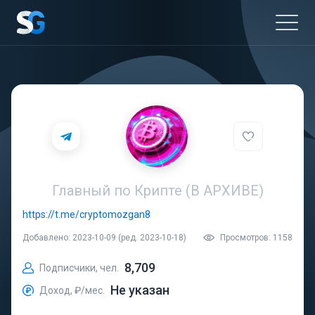
Главный по Крипте (В АРХИВЕ)
https://t.me/cryptomozgan8
Добавлено: 2023-10-09 (ред. 2023-10-18)
Просмотров: 1158
8,709
Подписчики, чел.
Не указан
Доход, ₽/мес.