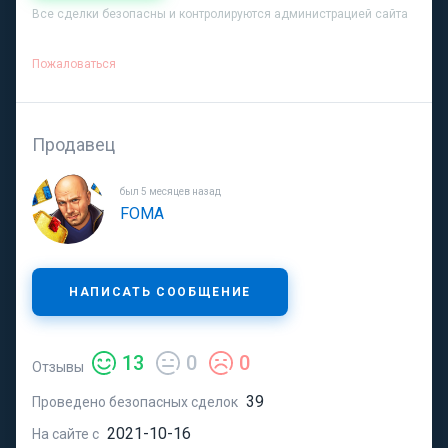
Все сделки безопасны и контролируются администрацией сайта
Пожаловаться
Продавец
был 5 месяцев назад
FOMA
НАПИСАТЬ СООБЩЕНИЕ
13
0
0
Отзывы
39
Проведено безопасных сделок
2021-10-16
На сайте с