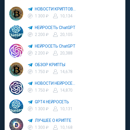
НОВОСТИ КРИПТОВАЛЮТЫ
1 300 ₽
10,134
НЕЙРОСЕТЬ ChatGPT
2 200 ₽
20,105
НЕЙРОСЕТЬ ChatGPT
2 200 ₽
20,388
ОБЗОР КРИПТЫ
1 750 ₽
14,678
НОВОСТИ НЕЙРОСЕТИ
1 750 ₽
14,870
GPT4 НЕЙРОСЕТЬ
1 300 ₽
10,131
ЛУЧШЕЕ О КРИПТЕ
1 300 ₽
10,168