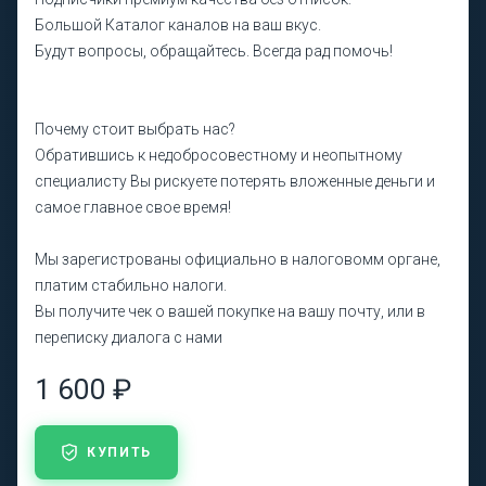
Большой Каталог каналов на ваш вкус.
Будут вопросы, обращайтесь. Всегда рад помочь!
Почему стоит выбрать нас?
Обратившись к недобросовестному и неопытному
специалисту Вы рискуете потерять вложенные деньги и
самое главное свое время!
Мы зарегистрованы официально в налоговомм органе,
платим стабильно налоги.
Вы получите чек о вашей покупке на вашу почту, или в
переписку диалога с нами
1 600 ₽
КУПИТЬ