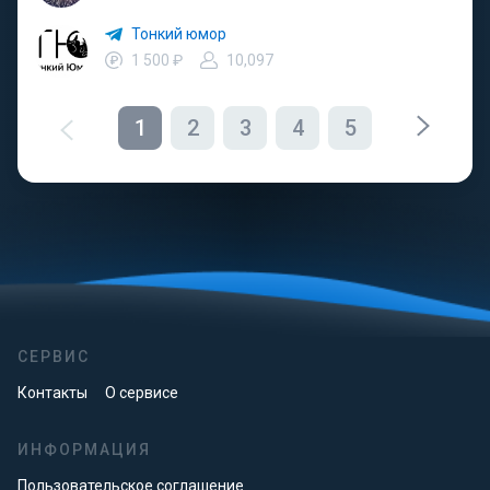
Тонкий юмор
1 500 ₽
10,097
1
2
3
4
5
СЕРВИС
Контакты
О сервисе
ИНФОРМАЦИЯ
Пользовательское соглашение