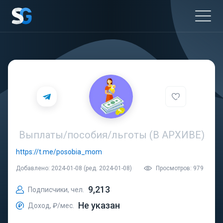
Выплаты/пособия/льготы (В АРХИВЕ)
https://t.me/posobia_mom
Добавлено: 2024-01-08 (ред. 2024-01-08)
Просмотров: 979
9,213
Подписчики, чел.
Не указан
Доход, ₽/мес.