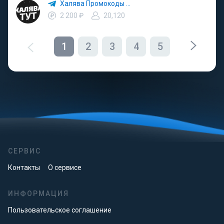
Халява Промокоды Скидки
2 200 ₽
20,120
1
2
3
4
5
СЕРВИС
Контакты
О сервисе
ИНФОРМАЦИЯ
Пользовательское соглашение