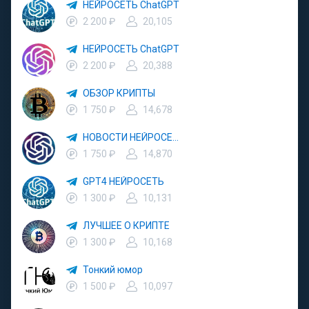
НЕЙРОСЕТЬ ChatGPT
2 200 ₽
20,105
НЕЙРОСЕТЬ ChatGPT
2 200 ₽
20,388
ОБЗОР КРИПТЫ
1 750 ₽
14,678
НОВОСТИ НЕЙРОСЕТИ
1 750 ₽
14,870
GPT4 НЕЙРОСЕТЬ
1 300 ₽
10,131
ЛУЧШЕЕ О КРИПТЕ
1 300 ₽
10,168
Тонкий юмор
1 500 ₽
10,097