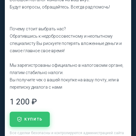
Будут вопросы, обращайтесь. Всегда рад помочь!
Почему стоит выбрать нас?
Обратившись к недобросовестному и неопытному
специалисту Вы рискуете потерять вложенные деньги и
самое главное свое время!
Мы зарегистрованы официально в налоговомм органе,
платим стабильно налоги.
Вы получите чек о вашей покупке на вашу почту, или в
переписку диалога с нами
1 200 ₽
КУПИТЬ
Все сделки безопасны и контролируются администрацией сайта