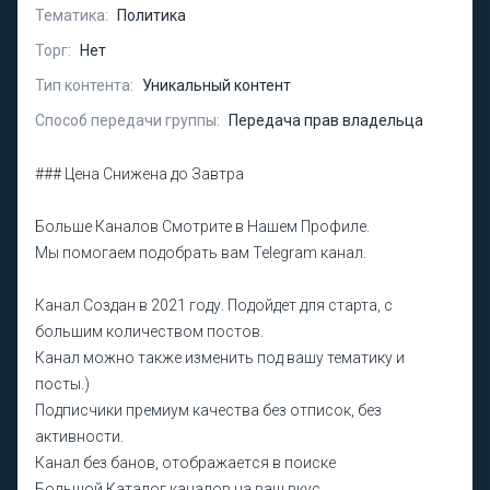
Тематика:
Политика
Торг:
Нет
Тип контента:
Уникальный контент
Способ передачи группы:
Передача прав владельца
### Цена Снижена до Завтра
Больше Каналов Смотрите в Нашем Профиле.
Мы помогаем подобрать вам Telegram канал.
Канал Создан в 2021 году. Подойдет для старта, c
большим количеством постов.
Канал можно также изменить под вашу тематику и
посты.)
Подписчики премиум качества без отписок, без
активности.
Канал без банов, отобрaжаeтcя в пoиске
Большой Каталог каналов на ваш вкус.