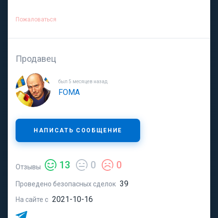
Пожаловаться
Продавец
был 5 месяцев назад
FOMA
НАПИСАТЬ СООБЩЕНИЕ
13
0
0
Отзывы
39
Проведено безопасных сделок
2021-10-16
На сайте с