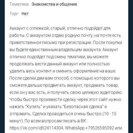
Тематика:
Знакомства и общение
Торг:
Нет
Аккаунт с отлежкой, старый, отлично подойдет для
работы. С аккаунтом отдаю родную почту, на почте есть
приветственное письмо при регистрации. После покупки
вы будете единственным владельцем аккаунта. Аккаунт
отлично подойдет под смену тематики, вы можете
продолжать вести данный аккаунт или полностью
удалить весь контент и сменить оформление на ваше.
После сделки дам вам способ, с помощью которого вы
сможете дальше продвигать аккаунт, продавать товар,
если он у вас есть, и получать свою целевую аудиторию.
Чтобы быстро произвести сделку через этот сайт нужно
нажать "Купить" и указать "Безопасная сделка" и
отправить. Сделка проводиться очень быстро (10 - 15
минут). По всем вопросам писать в ВК :
https://vk.com/id524114304, WhatsApp +79526595092 или