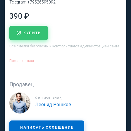
Telegram +79526595092
390 ₽
КУПИТЬ
Все сделки безопасны и контролируются администрацией сайта
Пожаловаться
Продавец
был 1 месяц назад
Леонид Рошков
НАПИСАТЬ СООБЩЕНИЕ