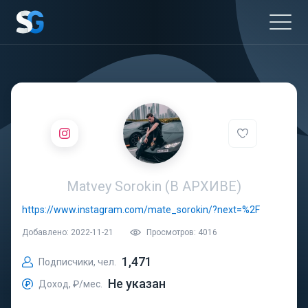
Matvey Sorokin (В АРХИВЕ)
https://www.instagram.com/mate_sorokin/?next=%2F
Добавлено: 2022-11-21
Просмотров: 4016
1,471
Подписчики, чел.
Не указан
Доход, ₽/мес.