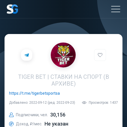
TIGER BET | СТАВКИ НА СПОРТ (В
АРХИВЕ)
https://t.me/tigerbetsportsa
Добавлено: 2022-09-12 (ред. 2022-09-23)
Просмотров: 1437
30,156
Подписчики, чел.
Не указан
Доход, ₽/мес.