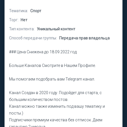
Тематика:
Спорт
Торг:
Нет
Тип контента:
Уникальный контент
Способ передачи группы:
Передача прав владельца
### Цена Снижена до 18.09.2022 год.
Больше Каналов Смотрите в Нашем Профиле.
Мы помогаем подобрать вам Telegram канал.
Канал Создан в 2020 году. Подойдет для старта, c
большим количеством постов.
Канал можно также изменить под вашу тематику и
посты.)
Подписчики премиум качества без отписок. Даем
гарантию 2 месяца.