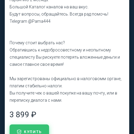
Большой Каталог каналов на ваш вкус.
Будут вопросы, обращайтесь. Всегда рад помочь!
Telegram @Pama444
Почему стоит выбрать нас?
Обратившись к недобросовестному и неопытному
специалисту Вы рискуете потерять вложенные деньги и
самое главное свое время!
Мы зарегистрованы официально в налоговомм органе,
платим стабильно налоги.
Вы получите чек о вашей покупке на вашу почту, или в
переписку диалога с нами.
3 899 ₽
КУПИТЬ