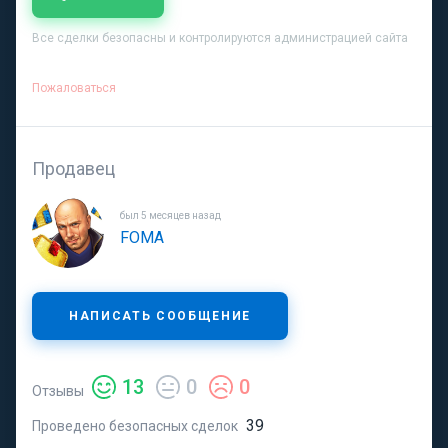
Все сделки безопасны и контролируются администрацией сайта
Пожаловаться
Продавец
был 5 месяцев назад
FOMA
НАПИСАТЬ СООБЩЕНИЕ
13
0
0
Отзывы
39
Проведено безопасных сделок