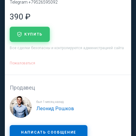
Telegram +79526595092
390 ₽
КУПИТЬ
Все сделки безопасны и контролируются администрацией сайта
Пожаловаться
Продавец
был 1 месяц назад
Леонид Рошков
НАПИСАТЬ СООБЩЕНИЕ