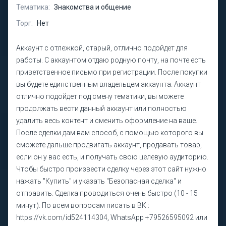
Тематика:
Знакомства и общение
Торг:
Нет
Аккаунт с отлежкой, старый, отлично подойдет для
работы. С аккаунтом отдаю родную почту, на почте есть
приветственное письмо при регистрации. После покупки
вы будете единственным владельцем аккаунта. Аккаунт
отлично подойдет под смену тематики, вы можете
продолжать вести данный аккаунт или полностью
удалить весь контент и сменить оформление на ваше.
После сделки дам вам способ, с помощью которого вы
сможете дальше продвигать аккаунт, продавать товар,
если он у вас есть, и получать свою целевую аудиторию.
Чтобы быстро произвести сделку через этот сайт нужно
нажать "Купить" и указать "Безопасная сделка" и
отправить. Сделка проводиться очень быстро (10 - 15
минут). По всем вопросам писать в ВК :
https://vk.com/id524114304, WhatsApp +79526595092 или