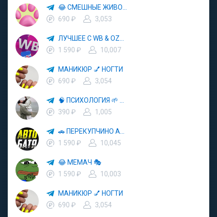
😂 СМЕШНЫЕ ЖИВОТНЫЕ 🐱 КОШКИ 🐶 СОБАКИ
690 ₽
3,053
ЛУЧШЕЕ С WB & OZON 💜 ВАЙЛДБЕРРИЗ 💳 ОЗОН 🧾 МАРКЕТПЛЕЙСЫ 🏷 СКИДКИ 🛍 АКЦИИ
1 590 ₽
10,007
МАНИКЮР 💅 НОГТИ
690 ₽
3,054
🧠 ПСИХОЛОГИЯ 🌱 САМОРАЗВИТИЕ 🚀
390 ₽
1,005
🚗 ПЕРЕКУПЧИНО АВТО 🔄 ВТОРАЯ ЖИЗНЬ АВТОМОБИЛЕЙ 💰 ВЫГОДНЫЕ СДЕЛКИ
1 590 ₽
10,045
😂 МЕМАЧ 🎭
1 590 ₽
10,003
МАНИКЮР 💅 НОГТИ
690 ₽
3,054