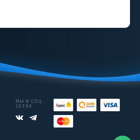
МЫ В СОЦ.
СЕТЯХ