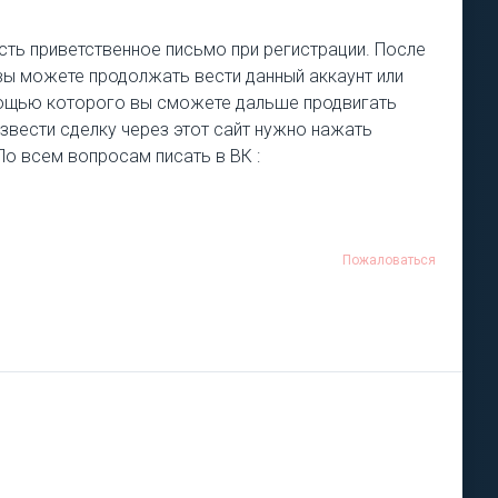
есть приветственное письмо при регистрации. После
 вы можете продолжать вести данный аккаунт или
омощью которого вы сможете дальше продвигать
извести сделку через этот сайт нужно нажать
 По всем вопросам писать в ВК :
Пожаловаться