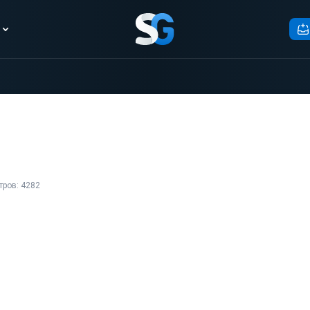
тров: 4282