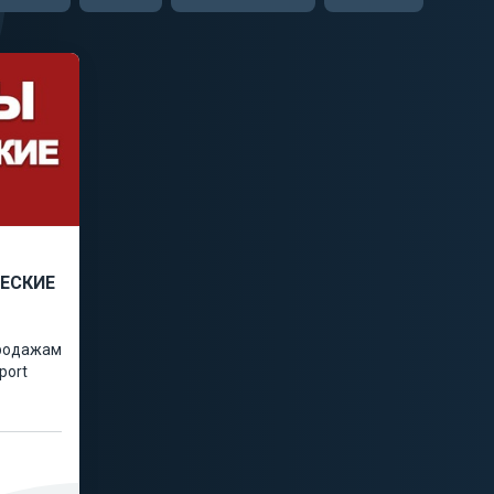
ЕСКИЕ
продажам
port