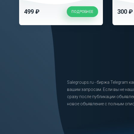
499 ₽
300 ₽
ПОДРОБНЕЕ
Salegroups.ru - биржа Telegram 
вашим запросам. Если вы не наш
сразу после публикации объявл
новое объявление с полным опис