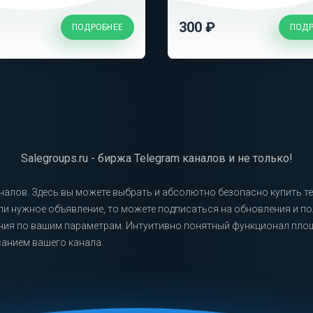
300 ₽
ПОДРОБНЕЕ
ПОДР
Salegroups.ru - биржа Telegram каналов и не только!
каналов. Здесь вы можете выбрать и абсолютно безопасно купить т
ли нужное объявление, то можете подписаться на обновления и 
ения по вашим параметрам. Интуитивно понятный функционал пло
анием вашего канала.