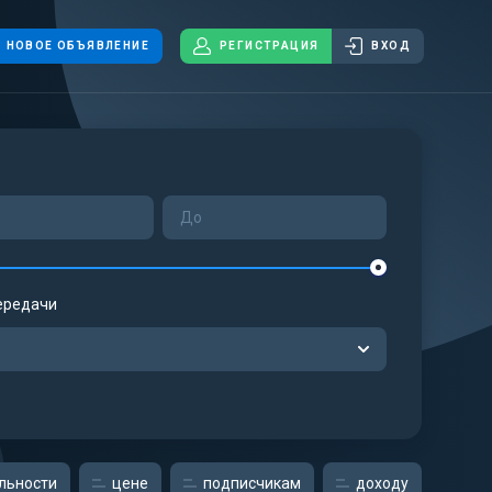
НОВОЕ ОБЪЯВЛЕНИЕ
РЕГИСТРАЦИЯ
ВХОД
ередачи
льности
цене
подписчикам
доходу