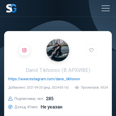
Daniil Tikhonov (В АРХИВЕ)
https://www.instagram.com/dane_tikhonov
Добавлено: 2021-09-20 (ред. 2024-05-16)
Просмотров: 5524
285
Подписчики, чел.
Не указан
Доход, ₽/мес.