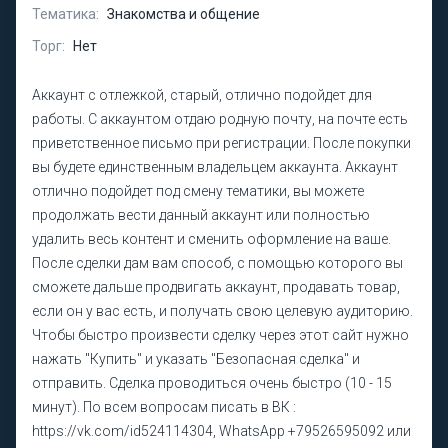
Тематика:
Знакомства и общение
Торг:
Нет
Аккаунт с отлежкой, старый, отлично подойдет для
работы. С аккаунтом отдаю родную почту, на почте есть
приветственное письмо при регистрации. После покупки
вы будете единственным владельцем аккаунта. Аккаунт
отлично подойдет под смену тематики, вы можете
продолжать вести данный аккаунт или полностью
удалить весь контент и сменить оформление на ваше.
После сделки дам вам способ, с помощью которого вы
сможете дальше продвигать аккаунт, продавать товар,
если он у вас есть, и получать свою целевую аудиторию.
Чтобы быстро произвести сделку через этот сайт нужно
нажать "Купить" и указать "Безопасная сделка" и
отправить. Сделка проводиться очень быстро (10 - 15
минут). По всем вопросам писать в ВК :
https://vk.com/id524114304, WhatsApp +79526595092 или