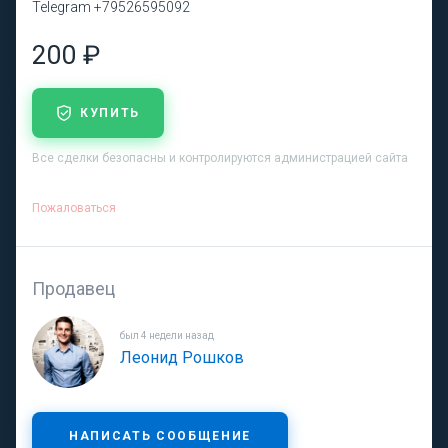
Telegram +79526595092
200 ₽
КУПИТЬ
Все сделки безопасны и контролируются администрацией сайта
Пожаловаться
Продавец
был 4 недели назад
Леонид Рошков
НАПИСАТЬ СООБЩЕНИЕ