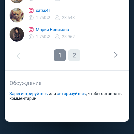
catss41
1 750 ₽
23,548
Мария Новикова
1 750 ₽
23,962
1
2
Обсуждение
Зарегистрируйтесь
или
авторизуйтесь
, чтобы оставлять
комментарии