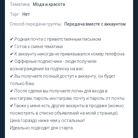
Тематика:
Мода и красота
Торг:
Нет
Способ передачи группы:
Передача вместе с аккаунтом
✔ Родная почта с приветственным письмом
✔ Готов к смене тематики
✔ К аккаунту никогда не привязывался номер телефона
✔ Офферные подписчики - люди получили
вознаграждение за подписку на вас
✔ Вы получаете полный доступ к аккаунту, он будет
только Ваш
✔ После сделки вы получаете логин для входа в
инстаграм, пароль инстаграм, почту и пароль от почты.
✔Также у меня есть другие аккаунты в продаже (можно
посмотреть в списке объявлений на моей странице).
Цена гораздо ниже чем у остальных!
Идеально подходит для старта.