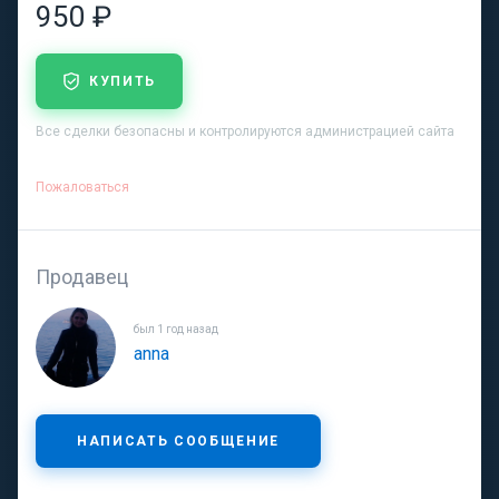
950 ₽
КУПИТЬ
Все сделки безопасны и контролируются администрацией сайта
Пожаловаться
Продавец
был 1 год назад
anna
НАПИСАТЬ СООБЩЕНИЕ