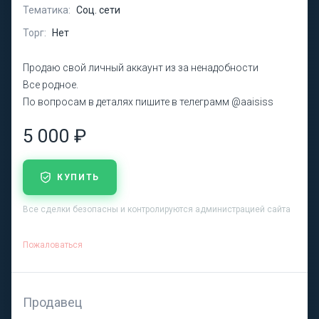
Тематика:
Соц. сети
Торг:
Нет
Продаю свой личный аккаунт из за ненадобности
Все родное.
По вопросам в деталях пишите в телеграмм @aaisiss
5 000 ₽
КУПИТЬ
Все сделки безопасны и контролируются администрацией сайта
Пожаловаться
Продавец