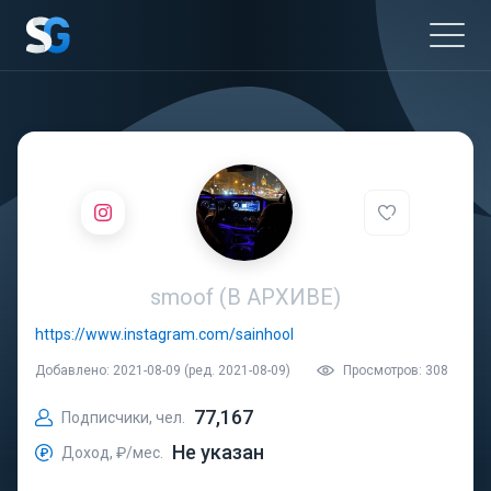
smoof (В АРХИВЕ)
https://www.instagram.com/sainhool
Добавлено: 2021-08-09 (ред. 2021-08-09)
Просмотров: 308
77,167
Подписчики, чел.
Не указан
Доход, ₽/мес.