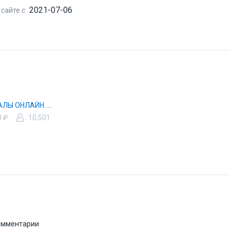
2021-07-06
 сайте с
СЕРИАЛЫ ОНЛАЙН. СМОТРИ НА КиноPLAY.
0 ₽
10,501
комментарии