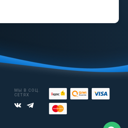
МЫ В СОЦ.
СЕТЯХ