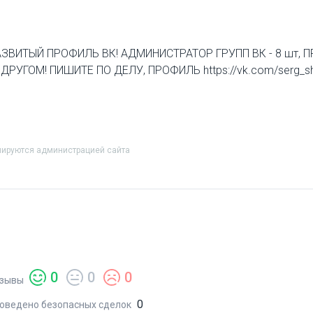
ЗВИТЫЙ ПРОФИЛЬ ВК! АДМИНИСТРАТОР ГРУПП ВК - 8 шт
РУГОМ! ПИШИТЕ ПО ДЕЛУ, ПРОФИЛЬ https://vk.com/serg_sh
лируются администрацией сайта
0
0
0
зывы
0
оведено безопасных сделок