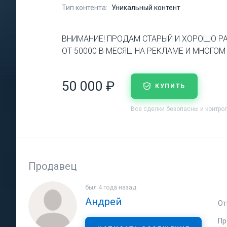
Тип контента:
Уникальный контент
ВНИМАНИЕ! ПРОДАМ СТАРЫЙ И ХОРОШО РА
ОТ 50000 В МЕСЯЦ НА РЕКЛАМЕ И МНОГОМ Д
50 000 ₽
КУПИТЬ
Все сделки безопасны и контро
Продавец
был 4 года назад
Андрей
От
Пр