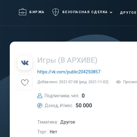
БИРЖА
БЕЗОПАСНАЯ СДЕЛКА
ДРУГОЕ
Игры (В АРХИВЕ)
https://vk.com/public204250857
Добавлено: 2021-07-08 (ред. 2021-11-02)
Просмот
0
Подписчики, чел.
50 000
Доход, ₽/мес.
Тематика:
Другое
Торг:
Нет