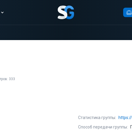
ров: 333
Статистика группы:
https:
Способ передачи группы: