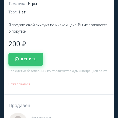
Тематика:
Игры
Торг:
Нет
Я продаю свой аккаунт по низкой цене. Вы не пожалеете
о покупке.
200 ₽
КУПИТЬ
Все сделки безопасны и контролируются администрацией сайта
Пожаловаться
Продавец
был 5 лет назад