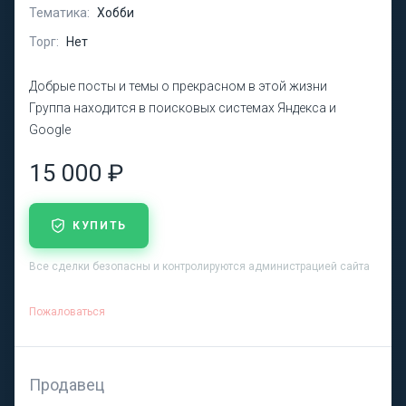
Тематика:
Хобби
Торг:
Нет
Добрые посты и темы о прекрасном в этой жизни
Группа находится в поисковых системах Яндекса и
Google
15 000 ₽
КУПИТЬ
Все сделки безопасны и контролируются администрацией сайта
Пожаловаться
Продавец