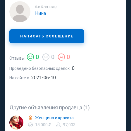
был 5 лет назад
Нина
НАПИСАТЬ СООБЩЕНИЕ
0
0
0
Отзывы
0
Проведено безопасных сделок
2021-06-10
На сайте с
Другие объявления продавца (1)
Женщина и красота
18 000 ₽
97,003